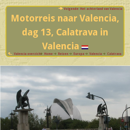
Volgende: Het achterland van Valencia
Motorreis naar Valencia,
dag 13, Calatrava in
Valencia
Valencia overzicht
Home
Reizen
Europa
Valencia
Calatrava