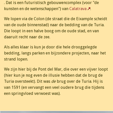
. Dat is een futuristisch gebouwencomplex (voor "de
kunsten en de wetenschappen") van
Calatrava
.
We lopen via de Colon (de straat die de Eixample scheidt
van de oude binnenstad) naar de bedding van de Turia.
Die loopt in een halve boog om de oude stad, en van
daaruit recht naar de zee.
Als alles klaar is kun je door die hele drooggelegde
bedding, langs parken en bijzondere projecten, naar het
strand lopen.
We zijn hier bij de Pont del Mar, die over een vijver loopt
(hier kun je nog even de illusie hebben dat de brug de
Turia oversteekt). Dit was
de
brug over de Turia. Hij is
van 1591 (en vervangt een veel oudere brug die tijdens
een springvloed verwoest was).