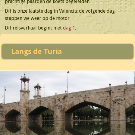
prachtige paarden de koets begeleiden.
Dit is onze laatste dag in Valencia: de volgende dag
stappen we weer op de motor.
Dit reisverhaal begint met
dag 1
.
Langs de Turia