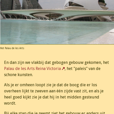
Het Palau de les Arts
En dan zijn we vlakbij dat gebogen gebouw gekomen, het
Palau de les Arts Reina Victoria
, het "paleis" van de
schone kunsten.
Als je er omheen loopt zie je dat de boog die er los
overheen lijkt te zweven aan één zijde vast zit, en als je
heel goed kijkt zie je dat hij in het midden gesteund
wordt.
Bij elke stap die je neemt ziet het gebouw er anders uit.