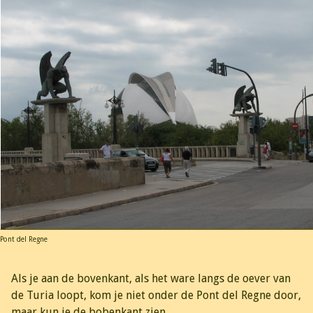
Pont del Regne
Als je aan de bovenkant, als het ware langs de oever van
de Turia loopt, kom je niet onder de Pont del Regne door,
maar kun je de bobenkant zien.