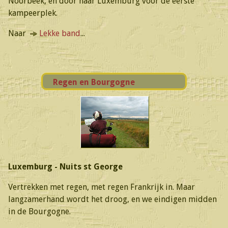
Noorbeek, en door naar Luxemburg voor de eerste
kampeerplek.
Naar
Lekke band
...
Regen en Bourgogne
Luxemburg - Nuits st George
Vertrekken met regen, met regen Frankrijk in. Maar
langzamerhand wordt het droog, en we eindigen midden
in de Bourgogne.