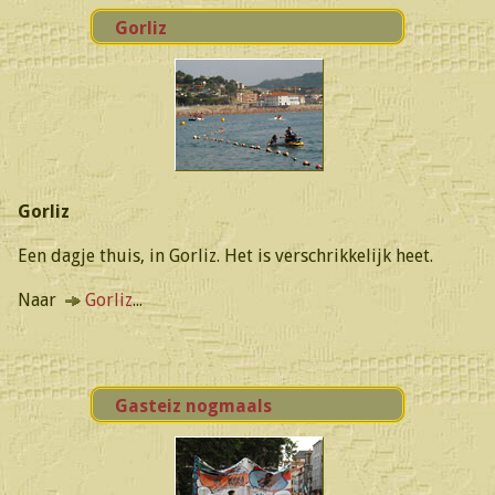
Gorliz
Gorliz
Een dagje thuis, in Gorliz. Het is verschrikkelijk heet.
Naar
Gorliz
...
Gasteiz nogmaals