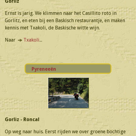
Gorliz
Ernst is jarig. We klimmen naar het Casillito roto in
Gorlitz, en eten bij een Baskisch restaurantje, en maken
kennis met Txakoli, de Baskische witte wijn.
Naar
Txakoli
...
Pyreneeën
Gorliz - Roncal
Op weg naar huis. Eerst rijden we over groene bochtige