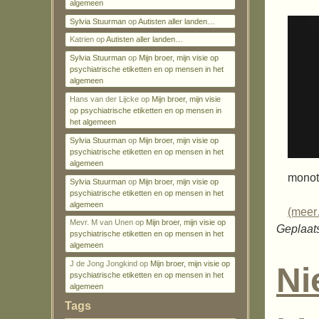
algemeen
Sylvia Stuurman
op
Autisten aller landen…
Katrien
op
Autisten aller landen…
Sylvia Stuurman
op
Mijn broer, mijn visie op
psychiatrische etiketten en op mensen in het
algemeen
Hans van der Lijcke
op
Mijn broer, mijn visie
op psychiatrische etiketten en op mensen in
het algemeen
Sylvia Stuurman
op
Mijn broer, mijn visie op
psychiatrische etiketten en op mensen in het
algemeen
monotr
Sylvia Stuurman
op
Mijn broer, mijn visie op
psychiatrische etiketten en op mensen in het
algemeen
(mee
Mevr. M van Unen
op
Mijn broer, mijn visie op
Geplaats
psychiatrische etiketten en op mensen in het
algemeen
J de Jong Jongkind
op
Mijn broer, mijn visie op
Ni
psychiatrische etiketten en op mensen in het
algemeen
Tags