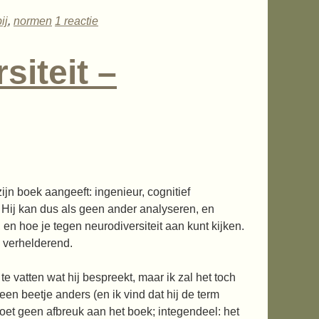
ij
,
normen
1 reactie
siteit –
zijn boek aangeeft: ingenieur, cognitief
. Hij kan dus als geen ander analyseren, en
en hoe je tegen neurodiversiteit aan kunt kijken.
 verhelderend.
e vatten wat hij bespreekt, maar ik zal het toch
en beetje anders (en ik vind dat hij de term
doet geen afbreuk aan het boek; integendeel: het