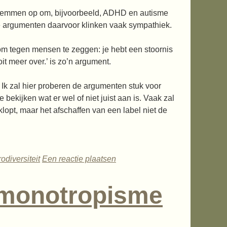
stemmen op om, bijvoorbeeld, ADHD en autisme
e argumenten daarvoor klinken vaak sympathiek.
 om tegen mensen te zeggen: je hebt een stoornis
oit meer over.’ is zo’n argument.
. Ik zal hier proberen de argumenten stuk voor
e bekijken wat er wel of niet juist aan is. Vaak zal
opt, maar het afschaffen van een label niet de
odiversiteit
Een reactie plaatsen
n monotropisme