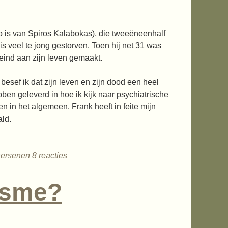
to is van Spiros Kalabokas), die tweeëneenhalf
is veel te jong gestorven. Toen hij net 31 was
eind aan zijn leven gemaakt.
k, besef ik dat zijn leven en zijn dood een heel
bben geleverd in hoe ik kijk naar psychiatrische
n in het algemeen. Frank heeft in feite mijn
ld.
hersenen
8 reacties
tisme?