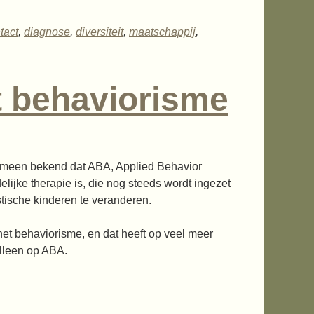
tact
,
diagnose
,
diversiteit
,
maatschappij
,
t behaviorisme
meen bekend dat ABA, Applied Behavior
lijke therapie is, die nog steeds wordt ingezet
tische kinderen te veranderen.
et behaviorisme, en dat heeft op veel meer
lleen op ABA.