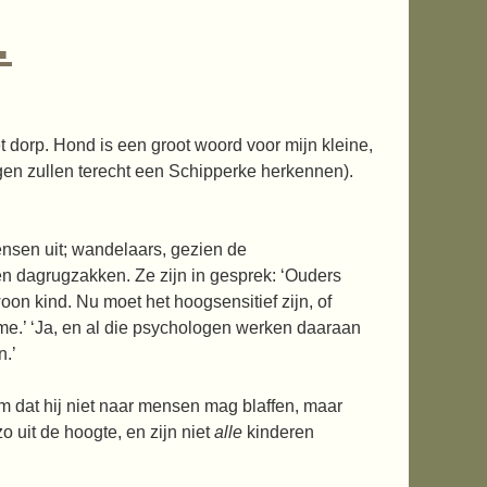
…
 dorp. Hond is een groot woord voor mijn kleine,
gen zullen terecht een Schipperke herkennen).
nsen uit; wandelaars, gezien de
n dagrugzakken. Ze zijn in gesprek: ‘Ouders
 kind. Nu moet het hoogsensitief zijn, of
e.’ ‘Ja, en al die psychologen werken daaraan
n.’
hem dat hij niet naar mensen mag blaffen, maar
o uit de hoogte, en zijn niet
alle
kinderen