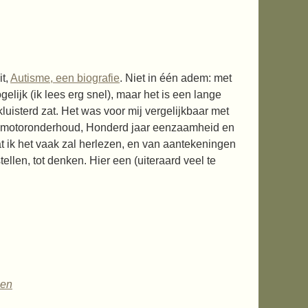
it,
Autisme, een biografie
. Niet in één adem: met
gelijk (ik lees erg snel), maar het is een lange
luisterd zat. Het was voor mij vergelijkbaar met
t motoronderhoud, Honderd jaar eenzaamheid en
at ik het vaak zal herlezen, en van aantekeningen
stellen, tot denken. Hier een (uiteraard veel te
sen