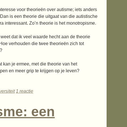
nteresse voor theorieën over autisme; iets anders
Dan is een theorie die uitgaat van die autistische
tra interessant. Zo’n theorie is het monotropisme.
 weet dat ik veel waarde hecht aan de theorie
 Hoe verhouden die twee theorieën zich tot
’?
t kan je ermee, met die theorie van het
pen en meer grip te krijgen op je leven?
ersiteit
1 reactie
isme: een