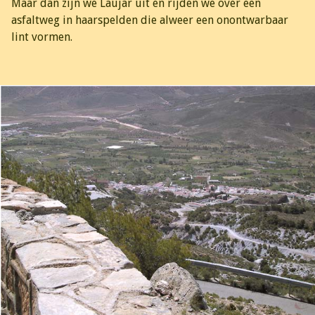
Maar dan zijn we Laujar uit en rijden we over een
asfaltweg in haarspelden die alweer een onontwarbaar
lint vormen.