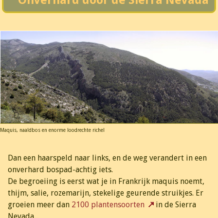
Maquis, naaldbos en enorme loodrechte richel
Dan een haarspeld naar links, en de weg verandert in een
onverhard bospad-achtig iets.
De begroeiing is eerst wat je in Frankrijk maquis noemt,
thijm, salie, rozemarijn, stekelige geurende struikjes. Er
groeien meer dan
2100 plantensoorten
in de Sierra
Nevada...