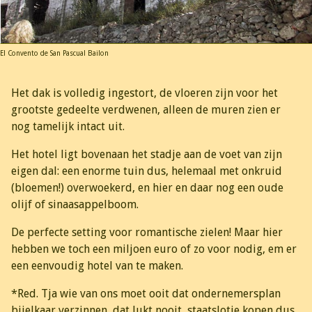
El Convento de San Pascual Bailon
Het dak is volledig ingestort, de vloeren zijn voor het
grootste gedeelte verdwenen, alleen de muren zien er
nog tamelijk intact uit.
Het hotel ligt bovenaan het stadje aan de voet van zijn
eigen dal: een enorme tuin dus, helemaal met onkruid
(bloemen!) overwoekerd, en hier en daar nog een oude
olijf of sinaasappelboom.
De perfecte setting voor romantische zielen! Maar hier
hebben we toch een miljoen euro of zo voor nodig, em er
een eenvoudig hotel van te maken.
*Red. Tja wie van ons moet ooit dat ondernemersplan
bijelkaar verzinnen, dat lukt nooit, staatslotje kopen dus