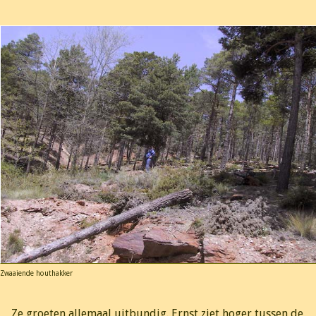
Zwaaiende houthakker
Ze groeten allemaal uitbundig. Ernst ziet hoger tussen de