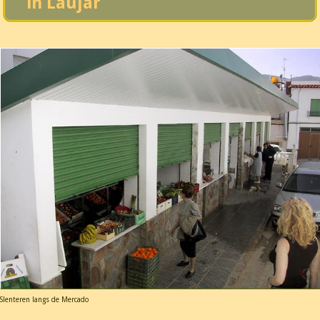
in Laujar
Slenteren langs de Mercado