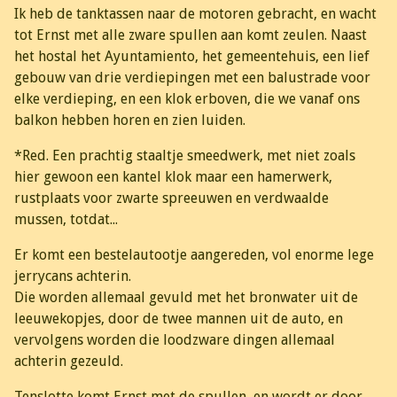
Ik heb de tanktassen naar de motoren gebracht, en wacht
tot Ernst met alle zware spullen aan komt zeulen. Naast
het hostal het Ayuntamiento, het gemeentehuis, een lief
gebouw van drie verdiepingen met een balustrade voor
elke verdieping, en een klok erboven, die we vanaf ons
balkon hebben horen en zien luiden.
*Red. Een prachtig staaltje smeedwerk, met niet zoals
hier gewoon een kantel klok maar een hamerwerk,
rustplaats voor zwarte spreeuwen en verdwaalde
mussen, totdat...
Er komt een bestelautootje aangereden, vol enorme lege
jerrycans achterin.
Die worden allemaal gevuld met het bronwater uit de
leeuwekopjes, door de twee mannen uit de auto, en
vervolgens worden die loodzware dingen allemaal
achterin gezeuld.
Tenslotte komt Ernst met de spullen, en wordt er door