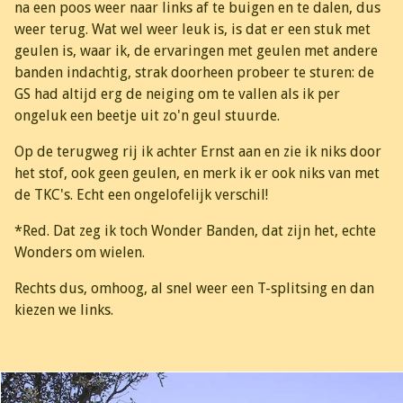
na een poos weer naar links af te buigen en te dalen, dus
weer terug. Wat wel weer leuk is, is dat er een stuk met
geulen is, waar ik, de ervaringen met geulen met andere
banden indachtig, strak doorheen probeer te sturen: de
GS had altijd erg de neiging om te vallen als ik per
ongeluk een beetje uit zo'n geul stuurde.
Op de terugweg rij ik achter Ernst aan en zie ik niks door
het stof, ook geen geulen, en merk ik er ook niks van met
de TKC's. Echt een ongelofelijk verschil!
*Red. Dat zeg ik toch Wonder Banden, dat zijn het, echte
Wonders om wielen.
Rechts dus, omhoog, al snel weer een T-splitsing en dan
kiezen we links.