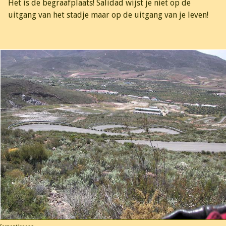
Het is de begraafplaats! Salidad wijst je niet op de
uitgang van het stadje maar op de uitgang van je leven!