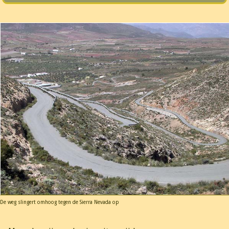
De weg slingert omhoog tegen de Sierra Nevada op