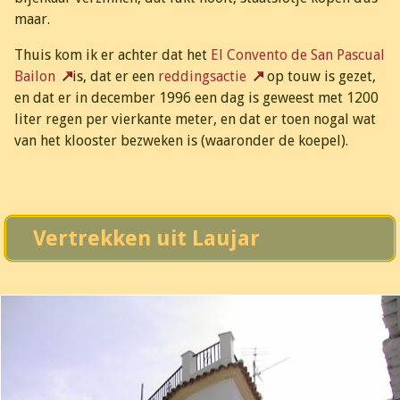
maar.
Thuis kom ik er achter dat het
El Convento de San Pascual
Bailon
is, dat er een
reddingsactie
op touw is gezet,
en dat er in december 1996 een dag is geweest met 1200
liter regen per vierkante meter, en dat er toen nogal wat
van het klooster bezweken is (waaronder de koepel).
Vertrekken uit Laujar