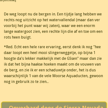
Serpentineweg
De weg loopt nu de bergen in. Een tijdje lang hebben we
rechts nog uitzicht op het watervallendal (maar dan ver
voorbij het punt waar wij zaten), waar we een enorm
lange watergoot zien, een rechte lijn die af en toe om een
rots heen buigt.
*Red. Echt een hele rare ervaring, eerst denk ik nog "hee
daar loopt een heel mooi slingerweggetje, op bijna 1
hoogte da's lekker makkelijk met de GSsen" maar dan zie
ik dat het bijna haakse hoeken maakt om de vouwen van
de berg, en zie ik er een schaduwtje onder, het is dus
waarschijnlijk 1 van de vele Moorse Aquaducten, gewoon
nog in gebruik zo te zien...
Onverhard door de Sierra Nevada