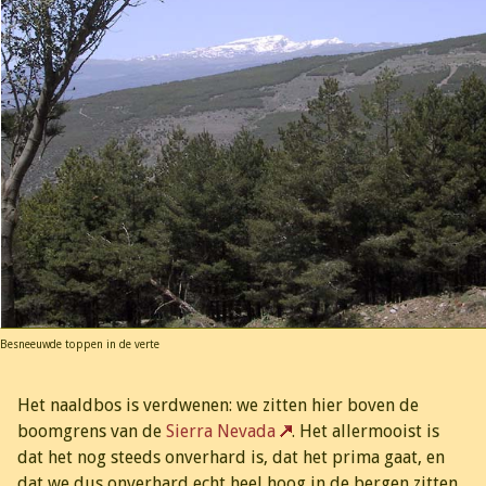
Besneeuwde toppen in de verte
Het naaldbos is verdwenen: we zitten hier boven de
boomgrens van de
Sierra Nevada
. Het allermooist is
dat het nog steeds onverhard is, dat het prima gaat, en
dat we dus onverhard echt heel hoog in de bergen zitten.