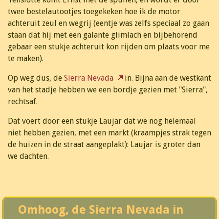
twee bestelautootjes toegekeken hoe ik de motor
achteruit zeul en wegrij (eentje was zelfs speciaal zo gaan
staan dat hij met een galante glimlach en bijbehorend
gebaar een stukje achteruit kon rijden om plaats voor me
te maken).
Op weg dus, de
Sierra Nevada
in. Bijna aan de westkant
van het stadje hebben we een bordje gezien met "Sierra",
rechtsaf.
Dat voert door een stukje Laujar dat we nog helemaal
niet hebben gezien, met een markt (kraampjes strak tegen
de huizen in de straat aangeplakt): Laujar is groter dan
we dachten.
Omhoog, de Sierra Nevada in