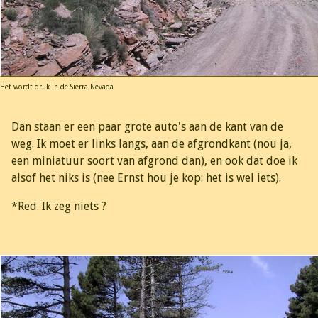
Het wordt druk in de Sierra Nevada
Dan staan er een paar grote auto's aan de kant van de
weg. Ik moet er links langs, aan de afgrondkant (nou ja,
een miniatuur soort van afgrond dan), en ook dat doe ik
alsof het niks is (nee Ernst hou je kop: het is wel iets).
*Red. Ik zeg niets ?