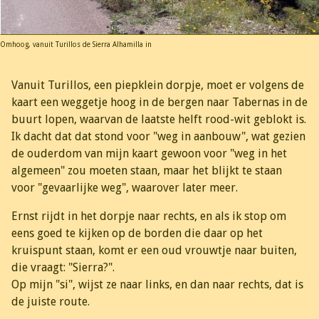
Omhoog, vanuit Turillos de Sierra Alhamilla in
Vanuit Turillos, een piepklein dorpje, moet er volgens de
kaart een weggetje hoog in de bergen naar Tabernas in de
buurt lopen, waarvan de laatste helft rood-wit geblokt is.
Ik dacht dat dat stond voor "weg in aanbouw", wat gezien
de ouderdom van mijn kaart gewoon voor "weg in het
algemeen" zou moeten staan, maar het blijkt te staan
voor "gevaarlijke weg", waarover later meer.
Ernst rijdt in het dorpje naar rechts, en als ik stop om
eens goed te kijken op de borden die daar op het
kruispunt staan, komt er een oud vrouwtje naar buiten,
die vraagt: "Sierra?".
Op mijn "si", wijst ze naar links, en dan naar rechts, dat is
de juiste route.