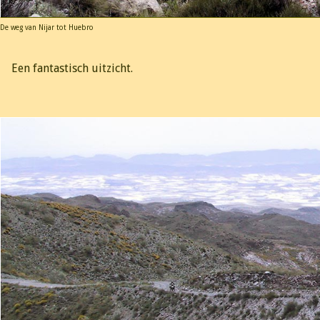
De weg van Nijar tot Huebro
Een fantastisch uitzicht.