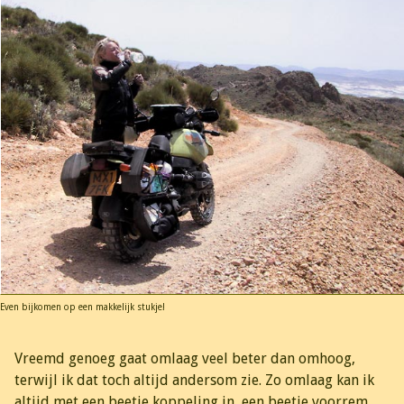
Even bijkomen op een makkelijk stukje!
Vreemd genoeg gaat omlaag veel beter dan omhoog,
terwijl ik dat toch altijd andersom zie. Zo omlaag kan ik
altijd met een beetje koppeling in, een beetje voorrem,