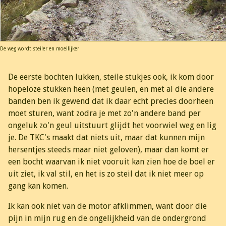
De weg wordt steiler en moeilijker
De eerste bochten lukken, steile stukjes ook, ik kom door
hopeloze stukken heen (met geulen, en met al die andere
banden ben ik gewend dat ik daar echt precies doorheen
moet sturen, want zodra je met zo'n andere band per
ongeluk zo'n geul uitstuurt glijdt het voorwiel weg en lig
je. De TKC's maakt dat niets uit, maar dat kunnen mijn
hersentjes steeds maar niet geloven), maar dan komt er
een bocht waarvan ik niet vooruit kan zien hoe de boel er
uit ziet, ik val stil, en het is zo steil dat ik niet meer op
gang kan komen.
Ik kan ook niet van de motor afklimmen, want door die
pijn in mijn rug en de ongelijkheid van de ondergrond