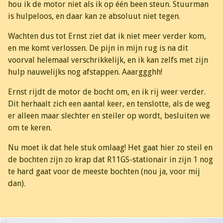
hou ik de motor niet als ik op één been steun. Stuurman
is hulpeloos, en daar kan ze absoluut niet tegen.
Wachten dus tot Ernst ziet dat ik niet meer verder kom,
en me komt verlossen. De pijn in mijn rug is na dit
voorval helemaal verschrikkelijk, en ik kan zelfs met zijn
hulp nauwelijks nog afstappen. Aaarggghh!
Ernst rijdt de motor de bocht om, en ik rij weer verder.
Dit herhaalt zich een aantal keer, en tenslotte, als de weg
er alleen maar slechter en steiler op wordt, besluiten we
om te keren.
Nu moet ik dat hele stuk omlaag! Het gaat hier zo steil en
de bochten zijn zo krap dat R11GS-stationair in zijn 1 nog
te hard gaat voor de meeste bochten (nou ja, voor mij
dan).