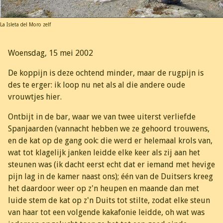
La Isleta del Moro zelf
Woensdag, 15 mei 2002
De koppijn is deze ochtend minder, maar de rugpijn is
des te erger: ik loop nu net als al die andere oude
vrouwtjes hier.
Ontbijt in de bar, waar we van twee uiterst verliefde
Spanjaarden (vannacht hebben we ze gehoord trouwens,
en de kat op de gang ook: die werd er helemaal krols van,
wat tot klagelijk janken leidde elke keer als zij aan het
steunen was (ik dacht eerst echt dat er iemand met hevige
pijn lag in de kamer naast ons); één van de Duitsers kreeg
het daardoor weer op z'n heupen en maande dan met
luide stem de kat op z'n Duits tot stilte, zodat elke steun
van haar tot een volgende kakafonie leidde, oh wat was