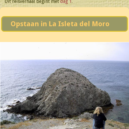
Dit reisverhaal begint met
dag 1
.
Opstaan in La Isleta del Moro