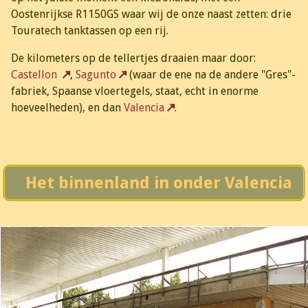
Oostenrijkse R1150GS waar wij de onze naast zetten: drie
Touratech tanktassen op een rij.
De kilometers op de tellertjes draaien maar door:
Castellon
,
Sagunto
(waar de ene na de andere "Gres"-
fabriek, Spaanse vloertegels, staat, echt in enorme
hoeveelheden), en dan
Valencia
.
Het binnenland in onder Valencia