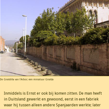
De Giraldilla van l'Arboc: een miniatuur Giralda
Inmiddels is Ernst er ook bij komen zitten. De man heeft
in Duitsland gewerkt en gewoond, eerst in een fabriek
waar hij tussen alleen andere Spanjaarden werkte; later