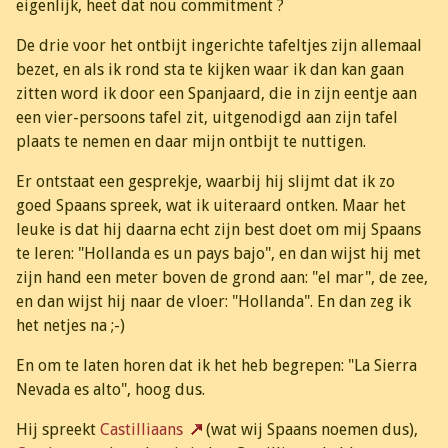
eigenlijk, heet dat nou commitment ?
De drie voor het ontbijt ingerichte tafeltjes zijn allemaal
bezet, en als ik rond sta te kijken waar ik dan kan gaan
zitten word ik door een Spanjaard, die in zijn eentje aan
een vier-persoons tafel zit, uitgenodigd aan zijn tafel
plaats te nemen en daar mijn ontbijt te nuttigen.
Er ontstaat een gesprekje, waarbij hij slijmt dat ik zo
goed Spaans spreek, wat ik uiteraard ontken. Maar het
leuke is dat hij daarna echt zijn best doet om mij Spaans
te leren: "Hollanda es un pays bajo", en dan wijst hij met
zijn hand een meter boven de grond aan: "el mar", de zee,
en dan wijst hij naar de vloer: "Hollanda". En dan zeg ik
het netjes na ;-)
En om te laten horen dat ik het heb begrepen: "La Sierra
Nevada es alto", hoog dus.
Hij spreekt
Castilliaans
(wat wij Spaans noemen dus),