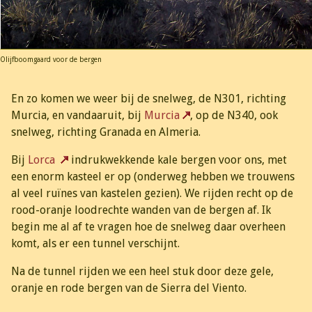
Olijfboomgaard voor de bergen
En zo komen we weer bij de snelweg, de N301, richting
Murcia, en vandaaruit, bij
Murcia
, op de N340, ook
snelweg, richting Granada en Almeria.
Bij
Lorca
indrukwekkende kale bergen voor ons, met
een enorm kasteel er op (onderweg hebben we trouwens
al veel ruïnes van kastelen gezien). We rijden recht op de
rood-oranje loodrechte wanden van de bergen af. Ik
begin me al af te vragen hoe de snelweg daar overheen
komt, als er een tunnel verschijnt.
Na de tunnel rijden we een heel stuk door deze gele,
oranje en rode bergen van de Sierra del Viento.