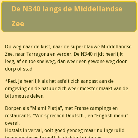
De N340 langs de Middellandse
Zee
Op weg naar de kust, naar de superblauwe Middellandse
Zee, naar Tarragona en verder. De N340 rijdt heerlijk:
leeg, af en toe snelweg, dan weer een gewone weg door
dorp of stad.
*Red. Ja heerlijk als het asfalt zich aanpast aan de
omgeving en de natuur zich weer meester maakt van de
bitumeuze deken.
Dorpen als "Miami Platja", met Franse campings en
restaurants, "Wir sprechen Deutsch", en "English menu"
overal.
Hostals in verval, ooit goed genoeg maar nu ingeruild
tegen moderne torenflats dichter bij de zee.