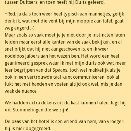
tussen Duitsers, en toen heeft hij Duits geleerd.
*Red. Ja da's toch weer heel typisch aan mannetjes, gelijk
denk ik, wat mot die vent bij mijn moppie aan tafel, gaat
weg engerd ;-)
Maar zoals zo vaak moet je je niet door je instincten laten
leiden maar eerst alle kanten van de zaak bekijken, en al
snel blijkt dat hij niet aangeschoven is, en ik weer
nodeloos jaloers aan het wezen ben. Het word een heel
geanimeerd gesprek waar ik met mijn duits ook wat meer
leer begrijpen van dat Spaans, toch wel makkelijk als je
ook in een vertrouwde taal kunt communiceren, ook al
lukt het met handen en voeten altijd ook wel, mis je dan
vaak de nuance.
We hadden extra dekens uit de kast kunnen halen, legt hij
uit. Stommelingen die we zijn!
De baas van het hotel is een vriend van hem, van vroeger:
hij is hier opgegroeid.