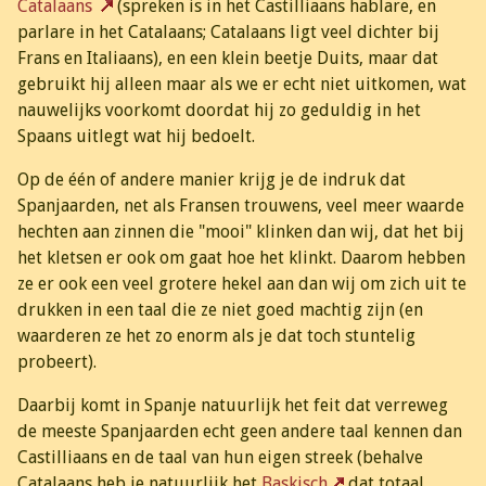
Catalaans
(spreken is in het Castilliaans hablare, en
parlare in het Catalaans; Catalaans ligt veel dichter bij
Frans en Italiaans), en een klein beetje Duits, maar dat
gebruikt hij alleen maar als we er echt niet uitkomen, wat
nauwelijks voorkomt doordat hij zo geduldig in het
Spaans uitlegt wat hij bedoelt.
Op de één of andere manier krijg je de indruk dat
Spanjaarden, net als Fransen trouwens, veel meer waarde
hechten aan zinnen die "mooi" klinken dan wij, dat het bij
het kletsen er ook om gaat hoe het klinkt. Daarom hebben
ze er ook een veel grotere hekel aan dan wij om zich uit te
drukken in een taal die ze niet goed machtig zijn (en
waarderen ze het zo enorm als je dat toch stuntelig
probeert).
Daarbij komt in Spanje natuurlijk het feit dat verreweg
de meeste Spanjaarden echt geen andere taal kennen dan
Castilliaans en de taal van hun eigen streek (behalve
Catalaans heb je natuurlijk het
Baskisch
dat totaal