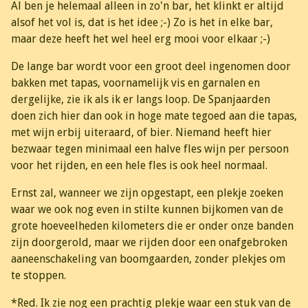
Al ben je helemaal alleen in zo'n bar, het klinkt er altijd
alsof het vol is, dat is het idee ;-) Zo is het in elke bar,
maar deze heeft het wel heel erg mooi voor elkaar ;-)
De lange bar wordt voor een groot deel ingenomen door
bakken met tapas, voornamelijk vis en garnalen en
dergelijke, zie ik als ik er langs loop. De Spanjaarden
doen zich hier dan ook in hoge mate tegoed aan die tapas,
met wijn erbij uiteraard, of bier. Niemand heeft hier
bezwaar tegen minimaal een halve fles wijn per persoon
voor het rijden, en een hele fles is ook heel normaal.
Ernst zal, wanneer we zijn opgestapt, een plekje zoeken
waar we ook nog even in stilte kunnen bijkomen van de
grote hoeveelheden kilometers die er onder onze banden
zijn doorgerold, maar we rijden door een onafgebroken
aaneenschakeling van boomgaarden, zonder plekjes om
te stoppen.
*Red. Ik zie nog een prachtig plekje waar een stuk van de