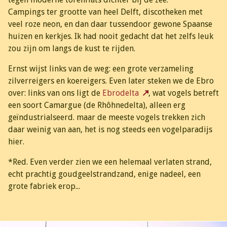
Campings ter grootte van heel Delft, discotheken met
veel roze neon, en dan daar tussendoor gewone Spaanse
huizen en kerkjes. Ik had nooit gedacht dat het zelfs leuk
zou zijn om langs de kust te rijden.
Ernst wijst links van de weg: een grote verzameling
zilverreigers en koereigers. Even later steken we de Ebro
over: links van ons ligt de
Ebrodelta
, wat vogels betreft
een soort Camargue (de Rhôhnedelta), alleen erg
geïndustrialseerd. maar de meeste vogels trekken zich
daar weinig van aan, het is nog steeds een vogelparadijs
hier.
*Red. Even verder zien we een helemaal verlaten strand,
echt prachtig goudgeelstrandzand, enige nadeel, een
grote fabriek erop...