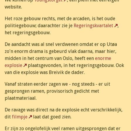
website.
Het roze gebouw rechts, met de arcaden, is het oude
politiegebouw; daarachter zie je
Regeringskvartalet
,
het regeringsgebouw.
De aandacht was al snel verdwenen omdat er op Utøa
zo'n enorm drama is gebeurd vlak daarna, maar hier,
midden in het centrum van Oslo, heeft een
enorme
explosie
plaatsgevonden, in het regeringsgebouw. Ook
van die explosie was Breivik de dader.
Vanaf straten eerder zagen we - nog steeds - er uit
gesprongen ramen, provisorisch gedicht met
plaatmateriaal.
De ravage was direct na de explosie echt verschrikkelijk,
dit
filmpje
laat dat goed zien.
Er zijn zo ongelofelijk veel ramen uitgesprongen dat er