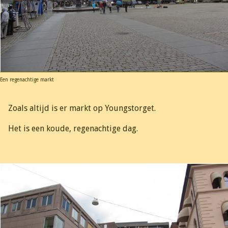
Een regenachtige markt
Zoals altijd is er markt op Youngstorget.
Het is een koude, regenachtige dag.