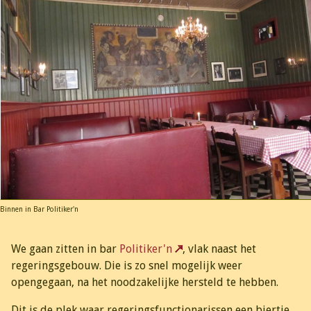
Binnen in Bar Politiker'n
We gaan zitten in bar
Politiker'n
, vlak naast het
regeringsgebouw. Die is zo snel mogelijk weer
opengegaan, na het noodzakelijke hersteld te hebben.
Dit is de plek waar regeringsfunctionarissen een biertje