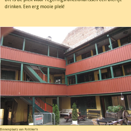
drinken. Een erg mooie plek!
Binnenplaats van Politiker'n