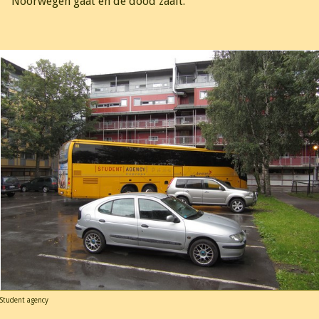
Noorwegen gaat en de dood zaait.
Student agency