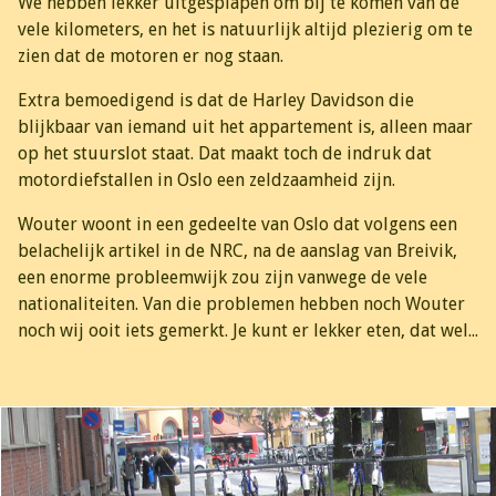
We hebben lekker uitgesplapen om bij te komen van de
vele kilometers, en het is natuurlijk altijd plezierig om te
zien dat de motoren er nog staan.
Extra bemoedigend is dat de Harley Davidson die
blijkbaar van iemand uit het appartement is, alleen maar
op het stuurslot staat. Dat maakt toch de indruk dat
motordiefstallen in Oslo een zeldzaamheid zijn.
Wouter woont in een gedeelte van Oslo dat volgens een
belachelijk artikel in de NRC, na de aanslag van Breivik,
een enorme probleemwijk zou zijn vanwege de vele
nationaliteiten. Van die problemen hebben noch Wouter
noch wij ooit iets gemerkt. Je kunt er lekker eten, dat wel...