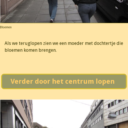
Bloemen
Als we teruglopen zien we een moeder met dochtertje die
bloemen komen brengen.
Verder door het centrum lopen