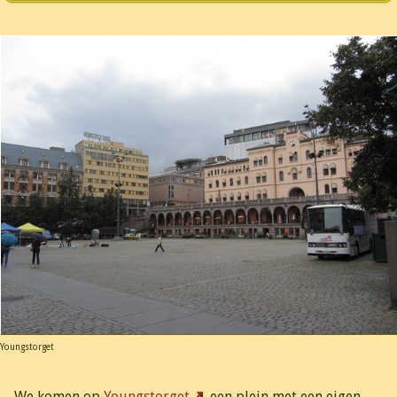
Youngstorget
We komen op
Youngstorget
, een plein met een eigen