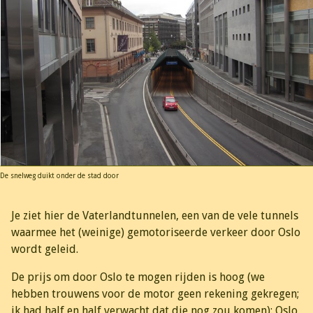
De snelweg duikt onder de stad door
Je ziet hier de Vaterlandtunnelen, een van de vele tunnels
waarmee het (weinige) gemotoriseerde verkeer door Oslo
wordt geleid.
De prijs om door Oslo te mogen rijden is hoog (we
hebben trouwens voor de motor geen rekening gekregen;
ik had half en half verwacht dat die nog zou komen): Oslo