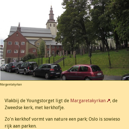
Margaretakyrkan
Vlakbij de Youngstorget ligt de
Margaretakyrkan
, de
Zweedse kerk, met kerkhofje.
Zo'n kerkhof vormt van nature een park; Oslo is sowieso
rijk aan parken.