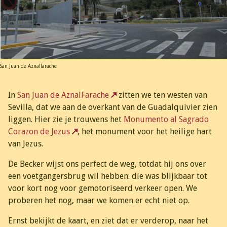
San Juan de Aznalfarache
In
San Juan de AznalFarache
zitten we ten westen van
Sevilla, dat we aan de overkant van de Guadalquivier zien
liggen. Hier zie je trouwens het
Monumento al Sagrado
Corazon de Jezus
, het monument voor het heilige hart
van Jezus.
De Becker wijst ons perfect de weg, totdat hij ons over
een voetgangersbrug wil hebben: die was blijkbaar tot
voor kort nog voor gemotoriseerd verkeer open. We
proberen het nog, maar we komen er echt niet op.
Ernst bekijkt de kaart, en ziet dat er verderop, naar het