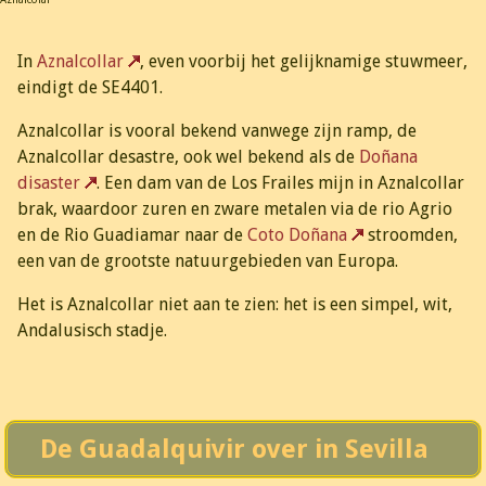
In
Aznalcollar
, even voorbij het gelijknamige stuwmeer,
eindigt de SE4401.
Aznalcollar is vooral bekend vanwege zijn ramp, de
Aznalcollar desastre, ook wel bekend als de
Doñana
disaster
. Een dam van de Los Frailes mijn in Aznalcollar
brak, waardoor zuren en zware metalen via de rio Agrio
en de Rio Guadiamar naar de
Coto Doñana
stroomden,
een van de grootste natuurgebieden van Europa.
Het is Aznalcollar niet aan te zien: het is een simpel, wit,
Andalusisch stadje.
De Guadalquivir over in Sevilla