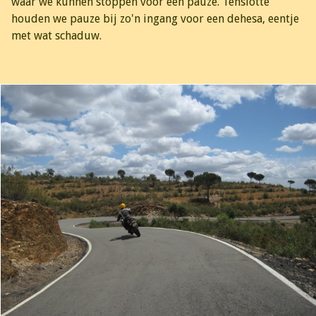
waar we kunnen stoppen voor een pauze. Tenslotte
houden we pauze bij zo'n ingang voor een dehesa, eentje
met wat schaduw.