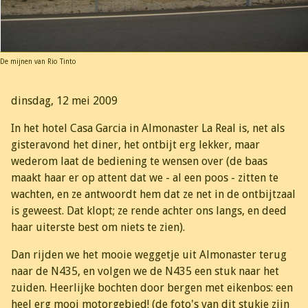
De mijnen van Rio Tinto
dinsdag, 12 mei 2009
In het hotel Casa Garcia in Almonaster La Real is, net als
gisteravond het diner, het ontbijt erg lekker, maar
wederom laat de bediening te wensen over (de baas
maakt haar er op attent dat we - al een poos - zitten te
wachten, en ze antwoordt hem dat ze net in de ontbijtzaal
is geweest. Dat klopt; ze rende achter ons langs, en deed
haar uiterste best om niets te zien).
Dan rijden we het mooie weggetje uit Almonaster terug
naar de N435, en volgen we de N435 een stuk naar het
zuiden. Heerlijke bochten door bergen met eikenbos: een
heel erg mooi motorgebied! (de foto's van dit stukje zijn