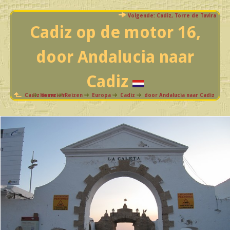
Volgende: Cadiz, Torre de Tavira
Cadiz op de motor 16,
door Andalucia naar
Cadiz
Cadiz overzicht
Home
Reizen
Europa
Cadiz
door Andalucia naar Cadiz