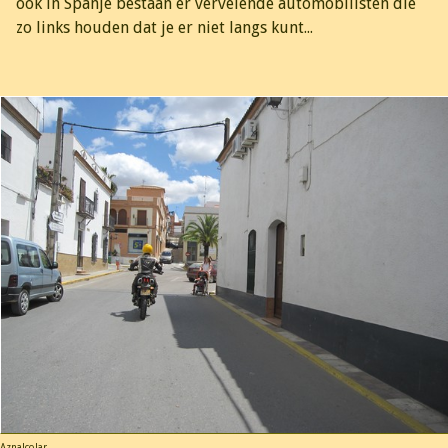
ook in Spanje bestaan er vervelende automobilisten die
zo links houden dat je er niet langs kunt...
Aznalcolar