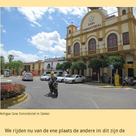
Antigua Casa Consistorial in Camas
We rijden nu van de ene plaats de andere in: dit zijn de