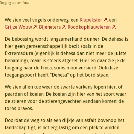
Toegang tot een finca
We zien veel vogels onderweg: een
Klapekster
, een
Grijze Wouw
,
Bijeneters
,
Roodkopklauwieren
.
De bebossing wordt langzamerhand dunner. De dehesa is
hier geen gemeenschappelijk bezit zoals in de
Extremadura (eigenlijk is dehesa dan niet meer de juiste
benaming), maar is steeds afgezet. Hier en daar zie je de
toegang naar de Finca, soms mooi versierd. Ook deze
toegangspoort heeft "Dehesa" op het bord staan.
We zien af en toe weer de zwarte varkens lopen hier, of
paarden of koeien. De koeien zijn hier van het soort waar
de stieren voor de stierengevechten vandaan komen: de
toros bravos.
Doordat de weg zo als een dijkje van asfalt bovenop het
landschap ligt, is het erg lastig om een plek te vinden