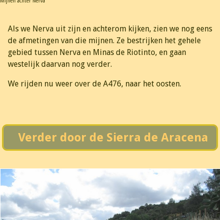
Mijnen achter Nerva
Als we Nerva uit zijn en achterom kijken, zien we nog eens
de afmetingen van die mijnen. Ze bestrijken het gehele
gebied tussen Nerva en Minas de Riotinto, en gaan
westelijk daarvan nog verder.
We rijden nu weer over de A476, naar het oosten.
Verder door de Sierra de Aracena