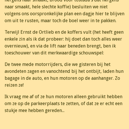
naar smaakt, hele slechte koffie) besluiten we niet
volgens ons oorspronkelijke plan een dagje hier te blijven
om uit te rusten, maar toch de boel weer in te pakken.
Terwijl Ernst de Ortlieb en de koffers vult (het heeft geen
enkele zin als ik dat probeer: hij doet dan toch alles weer
overnieuw), en via de lift naar beneden brengt, ben ik
toeschouwer van dit merkwaardige schouwspel:
De twee mede motorrijders, die we gisteren bij het
avondeten zagen en vanochtend bij het ontbijt, laden hun
bagage in de auto, en hun motoren op de aanhanger. Zo
reizen ze!
Ik vraag me af of ze hun motoren alleen gebruikt hebben
om ze op de parkeerplaats te zetten, of dat ze er echt een
stukje mee hebben gereden...