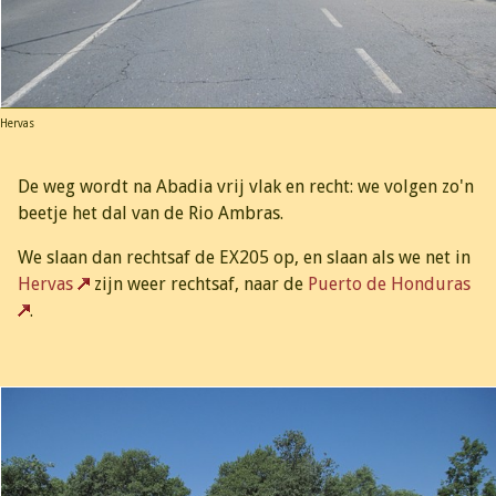
Hervas
De weg wordt na Abadia vrij vlak en recht: we volgen zo'n
beetje het dal van de Rio Ambras.
We slaan dan rechtsaf de EX205 op, en slaan als we net in
Hervas
zijn weer rechtsaf, naar de
Puerto de Honduras
.