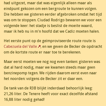
had uitgezet, maar dat was eigenlijk alleen maar als
eindpunt gekozen om een bergroute te kunnen volgen.
Die hebben we gisteren eerder afgebroken omdat het tijd
was om te stoppen. Ciudad Rodrigo bewaren we voor een
volgende keer: het stadje is beslist de moeite waard,
maar ik heb nu in m'n hoofd dat we Cadiz moeten halen.
Het eerste punt op de geïmproviseerde route route is
Cabezuela del Valle
, en we geven de Becker de opdracht
om de kortste route er naar toe te berekenen.
Maar eerst moeten we nog nog even tanken: gisteren was
dat al hard nodig, maar we kwamen steeds maar geen
benzinepomp tegen. We rijden daarom eerst even naar
het noorden: volgens de Becker zit er daar een.
De tank van de R3B blijkt inderdaad behoorlijk leeg:
21,26 liter. De Tenere heeft voor exact dezelfde afstand
16,88 liter nodig gehad!