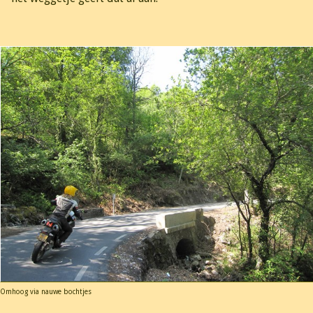
Omhoog via nauwe bochtjes