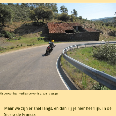
Onbewoonbaar verklaarde woning, zou ik zeggen
Maar we zijn er snel langs, en dan rij je hier heerlijk, in de
Sierra de Francia.