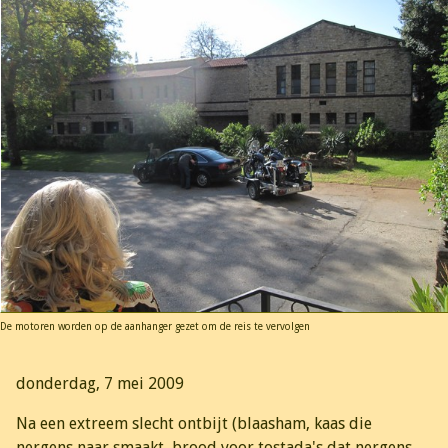
De motoren worden op de aanhanger gezet om de reis te vervolgen
donderdag, 7 mei 2009
Na een extreem slecht ontbijt (blaasham, kaas die
nergens naar smaakt, brood voor tostada's dat nergens