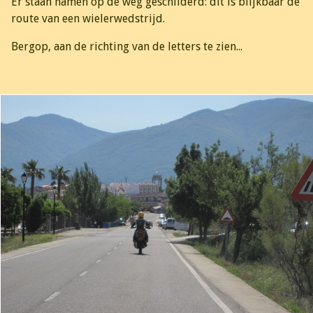
Er staan namen op de weg geschilderd: dit is blijkbaar de
route van een wielerwedstrijd.
Bergop, aan de richting van de letters te zien...