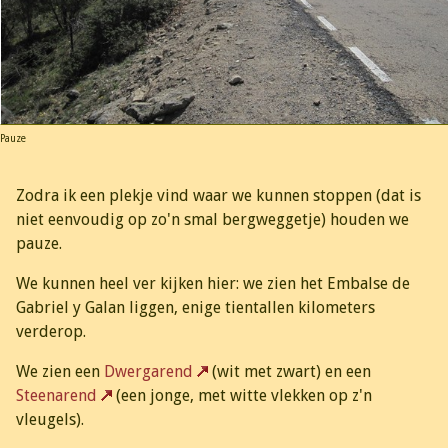
Pauze
Zodra ik een plekje vind waar we kunnen stoppen (dat is
niet eenvoudig op zo'n smal bergweggetje) houden we
pauze.
We kunnen heel ver kijken hier: we zien het Embalse de
Gabriel y Galan liggen, enige tientallen kilometers
verderop.
We zien een
Dwergarend
(wit met zwart) en een
Steenarend
(een jonge, met witte vlekken op z'n
vleugels).