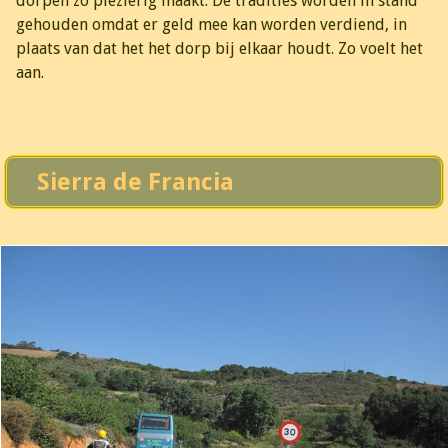
dorpen zo plezierig maakt. De tradities worden in stand
gehouden omdat er geld mee kan worden verdiend, in
plaats van dat het het dorp bij elkaar houdt. Zo voelt het
aan.
Sierra de Francia