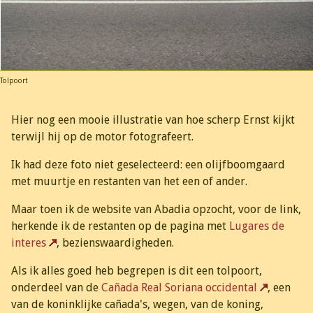
Tolpoort
Hier nog een mooie illustratie van hoe scherp Ernst kijkt
terwijl hij op de motor fotografeert.
Ik had deze foto niet geselecteerd: een olijfboomgaard
met muurtje en restanten van het een of ander.
Maar toen ik de website van Abadia opzocht, voor de link,
herkende ik de restanten op de pagina met
Lugares de
interes
, bezienswaardigheden.
Als ik alles goed heb begrepen is dit een tolpoort,
onderdeel van de
Cañada Real Soriana occidental
, een
van de koninklijke cañada's, wegen, van de koning,