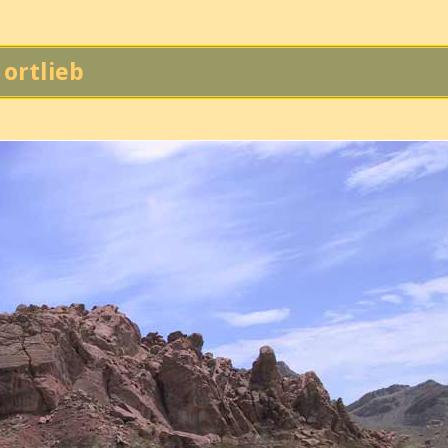
 ortlieb