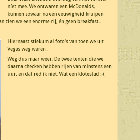
níet mee. We ontwaren een McDonalds,
kunnen zowaar na een eeuwigheid kruipen
n zien we een enorme rij, én geen breakfast...
Hiernaast stiekum al foto's van toen we uit
Vegas weg waren...
Weg dus maar weer. De twee tenten die we
daarna checken hebben rijen van minstens een
uur, en dat red ik niet. Wat een klotestad :-(