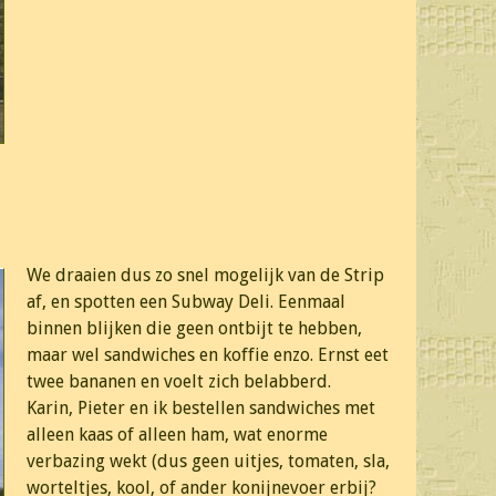
We draaien dus zo snel mogelijk van de Strip
af, en spotten een Subway Deli. Eenmaal
binnen blijken die geen ontbijt te hebben,
maar wel sandwiches en koffie enzo. Ernst eet
twee bananen en voelt zich belabberd.
Karin, Pieter en ik bestellen sandwiches met
alleen kaas of alleen ham, wat enorme
verbazing wekt (dus geen uitjes, tomaten, sla,
worteltjes, kool, of ander konijnevoer erbij?