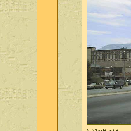
Sam's Town bij daglicht