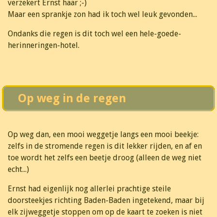
verzekert Ernst haar ;-)
Maar een sprankje zon had ik toch wel leuk gevonden...
Ondanks die regen is dit toch wel een hele-goede-
herinneringen-hotel.
Op weg in de regen
Op weg dan, een mooi weggetje langs een mooi beekje:
zelfs in de stromende regen is dit lekker rijden, en af en
toe wordt het zelfs een beetje droog (alleen de weg niet
echt...)
Ernst had eigenlijk nog allerlei prachtige steile
doorsteekjes richting Baden-Baden ingetekend, maar bij
elk zijweggetje stoppen om op de kaart te zoeken is niet