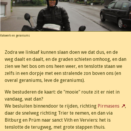
Vakwerk en geraniums
Zodra we linksaf kunnen slaan doen we dat dus, en de
weg daalt en daalt, en de graden schieten omhoog, en dan
zien we het bos om ons heen weer, en tenslotte staan we
zelfs in een dorpje met een stralende zon boven ons (en
overal geraniums, leve de geraniums).
We bestuderen de kaart: de "mooie" route zit er niet in
vandaag, wat dan?
We besluiten binnendoor te rijden, richting
Pirmasens
,
daar de snelweg richting Trier te nemen, en dan via
Bitburg en Prüm naar sanct Vith en Verviers: het is
tenslotte de terugweg, met grote stappen thuis.