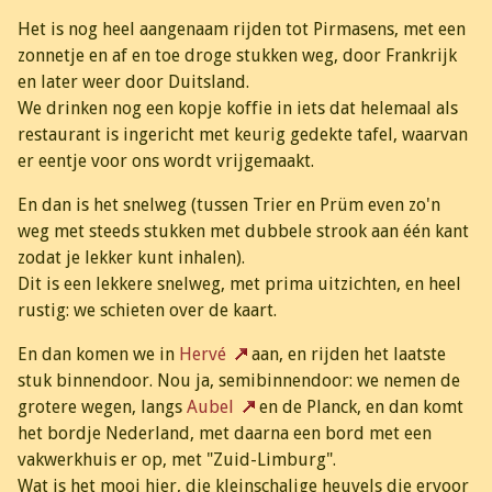
Het is nog heel aangenaam rijden tot Pirmasens, met een
zonnetje en af en toe droge stukken weg, door Frankrijk
en later weer door Duitsland.
We drinken nog een kopje koffie in iets dat helemaal als
restaurant is ingericht met keurig gedekte tafel, waarvan
er eentje voor ons wordt vrijgemaakt.
En dan is het snelweg (tussen Trier en Prüm even zo'n
weg met steeds stukken met dubbele strook aan één kant
zodat je lekker kunt inhalen).
Dit is een lekkere snelweg, met prima uitzichten, en heel
rustig: we schieten over de kaart.
En dan komen we in
Hervé
aan, en rijden het laatste
stuk binnendoor. Nou ja, semibinnendoor: we nemen de
grotere wegen, langs
Aubel
en de Planck, en dan komt
het bordje Nederland, met daarna een bord met een
vakwerkhuis er op, met "Zuid-Limburg".
Wat is het mooi hier, die kleinschalige heuvels die ervoor