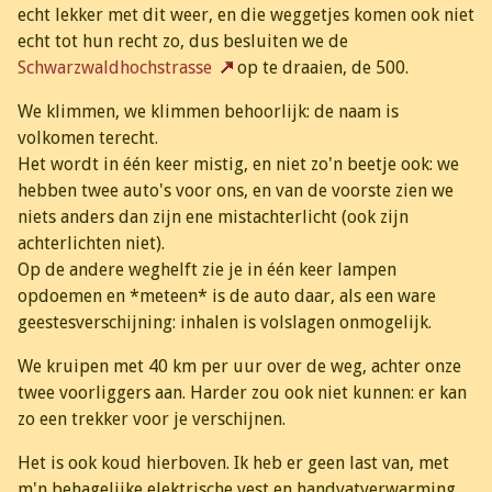
echt lekker met dit weer, en die weggetjes komen ook niet
echt tot hun recht zo, dus besluiten we de
Schwarzwaldhochstrasse
op te draaien, de 500.
We klimmen, we klimmen behoorlijk: de naam is
volkomen terecht.
Het wordt in één keer mistig, en niet zo'n beetje ook: we
hebben twee auto's voor ons, en van de voorste zien we
niets anders dan zijn ene mistachterlicht (ook zijn
achterlichten niet).
Op de andere weghelft zie je in één keer lampen
opdoemen en *meteen* is de auto daar, als een ware
geestesverschijning: inhalen is volslagen onmogelijk.
We kruipen met 40 km per uur over de weg, achter onze
twee voorliggers aan. Harder zou ook niet kunnen: er kan
zo een trekker voor je verschijnen.
Het is ook koud hierboven. Ik heb er geen last van, met
m'n behagelijke elektrische vest en handvatverwarming,