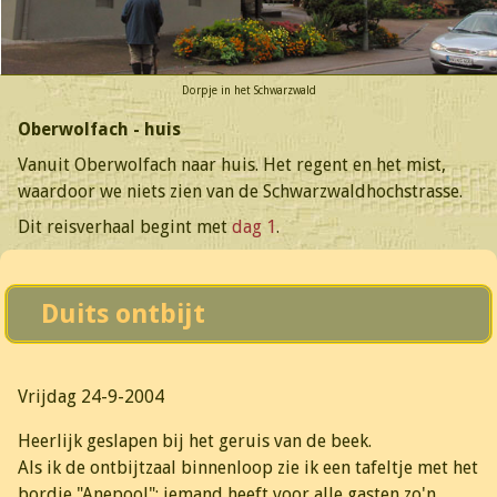
Dorpje in het Schwarzwald
Oberwolfach - huis
Vanuit Oberwolfach naar huis. Het regent en het mist,
waardoor we niets zien van de Schwarzwaldhochstrasse.
Dit reisverhaal begint met
dag 1
.
Duits ontbijt
Vrijdag 24-9-2004
Heerlijk geslapen bij het geruis van de beek.
Als ik de ontbijtzaal binnenloop zie ik een tafeltje met het
bordje "Anepool": iemand heeft voor alle gasten zo'n