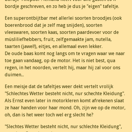
bordje geschreven, en zo heb je dus je "eigen" tafeltje.
Een superontbijtbar met allerlei soorten broodjes (ook
boerenbrood dat je zelf mag snijden), soorten
vleeswaren, soorten kaas, soorten paardevoer voor de
müsliliefhebbers, fruit, zelfgemaakte jam, nutella,
taarten (jawel!), eitjes, en allemaal even lekker.
De oude baas komt nog langs om te vragen waar we naar
toe gaan vandaag, op de motor. Het is niet best, qua
regen, in het noorden, vertelt hij, maar hij zal voor ons
duimen...
Een meisje dat de tafeltjes weer dekt vertelt vrolijk
"Schlechtes Wetter besteht nicht, nur schechte Kleidung".
Als Ernst even later in motorkleren komt afrekenen slaat
ze haar handen voor haar mond. Oh, zijn we op de motor,
oh, dan is het weer toch wel erg slecht he?
"Slechtes Wetter besteht nicht, nur schlechte Kleidung",