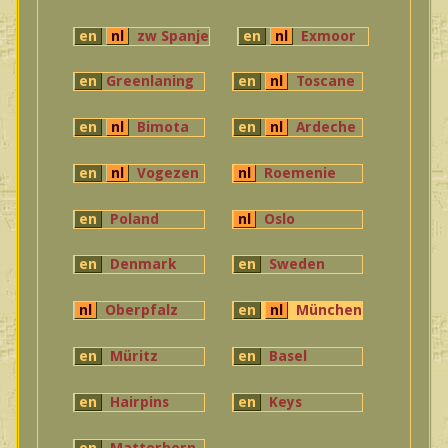
en
nl
zw Spanje
en
nl
Exmoor
en
Greenlaning
en
nl
Toscane
en
nl
Bimota
en
nl
Ardeche
en
nl
Vogezen
nl
Roemenie
en
Poland
nl
Oslo
en
Denmark
en
Sweden
nl
Oberpfalz
en
nl
München
en
Müritz
en
Basel
en
Hairpins
en
Keys
en
Matterhorn