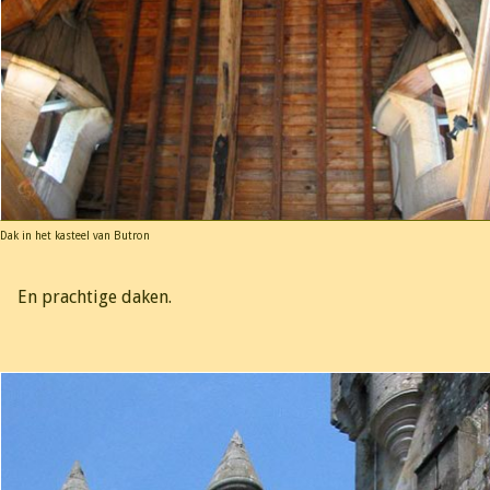
Dak in het kasteel van Butron
En prachtige daken.