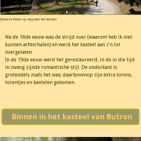
Sylvia en Pieter op weg naar het kasteel
Na de 16de eeuw was de strijd over (waarom heb ik niet
kunnen achterhalen) en werd het kasteel aan z'n lot
overgelaten.
In de 19de eeuw werd het gerestaureerd, in de in die tijd
in zwang zijnde romantische stijl. De onderkant is
grotendels zoals het was; daarbovenop zijn extra torens,
torentjes en kantelen gekomen.
Binnen in het kasteel van Butron