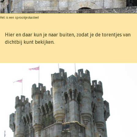
Het is een sprookjeskasteel
Hier en daar kun je naar buiten, zodat je de torentjes van
dichtbij kunt bekijken.