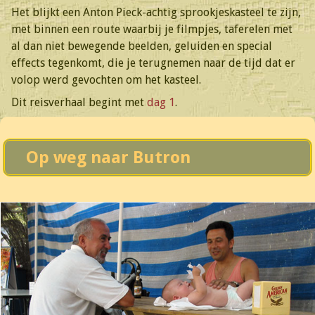
Het blijkt een Anton Pieck-achtig sprookjeskasteel te zijn,
met binnen een route waarbij je filmpjes, taferelen met
al dan niet bewegende beelden, geluiden en special
effects tegenkomt, die je terugnemen naar de tijd dat er
volop werd gevochten om het kasteel.
Dit reisverhaal begint met
dag 1
.
Op weg naar Butron