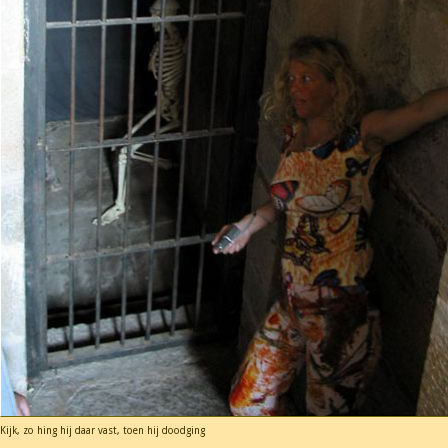
Kijk, zo hing hij daar vast, toen hij doodging