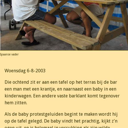
Spaanse vader
Woensdag 6-8-2003
Die ochtend zit er aan een tafel op het terras bij de bar
een man met een krantje, en naarnaast een baby in een
kinderwagen. Een andere vaste barklant komt tegenover
hem zitten.
Als de baby protestgeluiden begint te maken wordt hij
op de tafel gelegd. De baby vindt het prachtig, kijkt z'n
ogen uit, en is helemaal in verrukking als zijn wilde