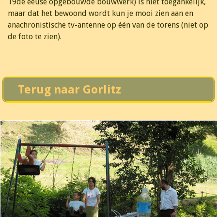
19de eeuse opgebouwde bouwwerk) is niet toegankelijk,
maar dat het bewoond wordt kun je mooi zien aan en
anachronistische tv-antenne op één van de torens (niet op
de foto te zien).
Terug naar Gorlitz