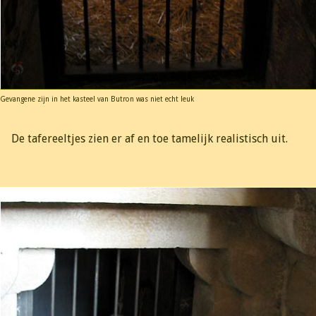
Gevangene zijn in het kasteel van Butron was niet echt leuk
De tafereeltjes zien er af en toe tamelijk realistisch uit.