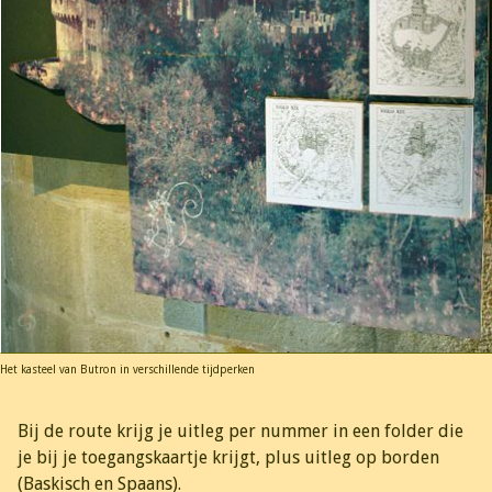
Het kasteel van Butron in verschillende tijdperken
Bij de route krijg je uitleg per nummer in een folder die
je bij je toegangskaartje krijgt, plus uitleg op borden
(Baskisch en Spaans).