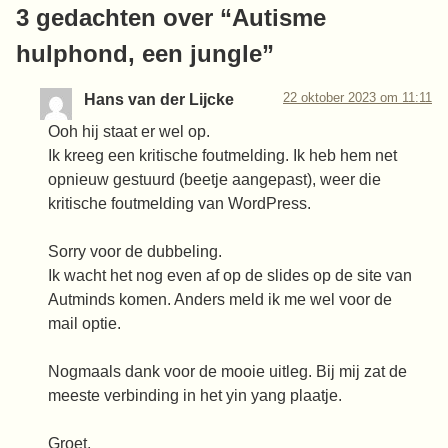
3 gedachten over “
Autisme
hulphond, een jungle
”
22 oktober 2023 om 11:11
Hans van der Lijcke
Ooh hij staat er wel op.
Ik kreeg een kritische foutmelding. Ik heb hem net
opnieuw gestuurd (beetje aangepast), weer die
kritische foutmelding van WordPress.
Sorry voor de dubbeling.
Ik wacht het nog even af op de slides op de site van
Autminds komen. Anders meld ik me wel voor de
mail optie.
Nogmaals dank voor de mooie uitleg. Bij mij zat de
meeste verbinding in het yin yang plaatje.
Groet,