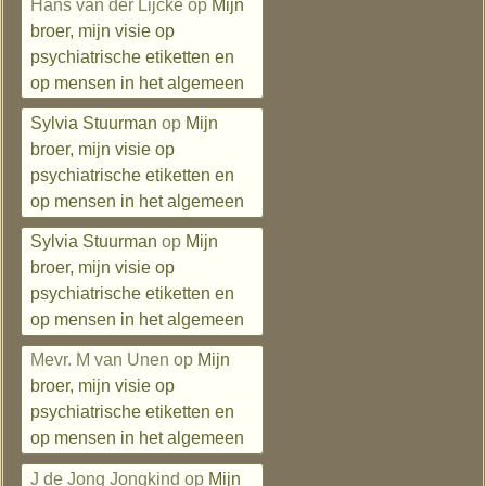
Hans van der Lijcke
op
Mijn
broer, mijn visie op
psychiatrische etiketten en
op mensen in het algemeen
Sylvia Stuurman
op
Mijn
broer, mijn visie op
psychiatrische etiketten en
op mensen in het algemeen
Sylvia Stuurman
op
Mijn
broer, mijn visie op
psychiatrische etiketten en
op mensen in het algemeen
Mevr. M van Unen
op
Mijn
broer, mijn visie op
psychiatrische etiketten en
op mensen in het algemeen
J de Jong Jongkind
op
Mijn