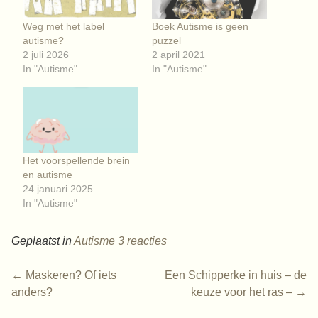
Weg met het label
Boek Autisme is geen
autisme?
puzzel
2 juli 2026
2 april 2021
In "Autisme"
In "Autisme"
Het voorspellende brein
en autisme
24 januari 2025
In "Autisme"
Geplaatst in
Autisme
3 reacties
←
Maskeren? Of iets
Een Schipperke in huis – de
anders?
keuze voor het ras –
→