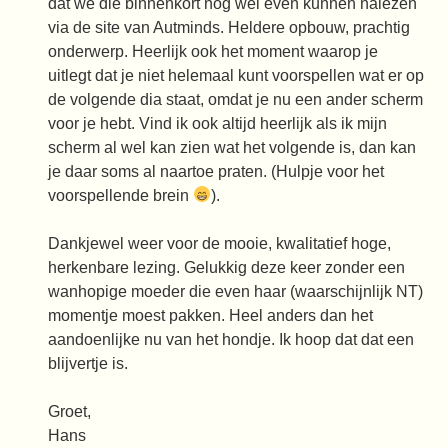
dat we die binnenkort nog wel even kunnen nalezen
via de site van Autminds. Heldere opbouw, prachtig
onderwerp. Heerlijk ook het moment waarop je
uitlegt dat je niet helemaal kunt voorspellen wat er op
de volgende dia staat, omdat je nu een ander scherm
voor je hebt. Vind ik ook altijd heerlijk als ik mijn
scherm al wel kan zien wat het volgende is, dan kan
je daar soms al naartoe praten. (Hulpje voor het
voorspellende brein
).
Dankjewel weer voor de mooie, kwalitatief hoge,
herkenbare lezing. Gelukkig deze keer zonder een
wanhopige moeder die even haar (waarschijnlijk NT)
momentje moest pakken. Heel anders dan het
aandoenlijke nu van het hondje. Ik hoop dat dat een
blijvertje is.
Groet,
Hans