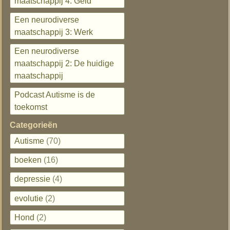
maatschappij 4: Geld
Een neurodiverse
maatschappij 3: Werk
Een neurodiverse
maatschappij 2: De huidige
maatschappij
Podcast Autisme is de
toekomst
Categorieën
Autisme
(70)
boeken
(16)
depressie
(4)
evolutie
(2)
Hond
(2)