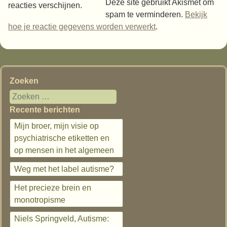
Deze site gebruikt Akismet om
reacties verschijnen.
spam te verminderen.
Bekijk
hoe je reactie gegevens worden verwerkt
.
Zoeken
Recente berichten
Mijn broer, mijn visie op
psychiatrische etiketten en
op mensen in het algemeen
Weg met het label autisme?
Het precieze brein en
monotropisme
Niels Springveld, Autisme: