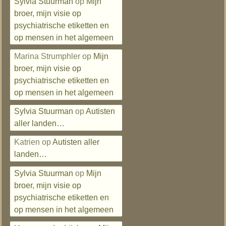
Sylvia Stuurman
op
Mijn
broer, mijn visie op
psychiatrische etiketten en
op mensen in het algemeen
Marina Strumphler
op
Mijn
broer, mijn visie op
psychiatrische etiketten en
op mensen in het algemeen
Sylvia Stuurman
op
Autisten
aller landen…
Katrien
op
Autisten aller
landen…
Sylvia Stuurman
op
Mijn
broer, mijn visie op
psychiatrische etiketten en
op mensen in het algemeen