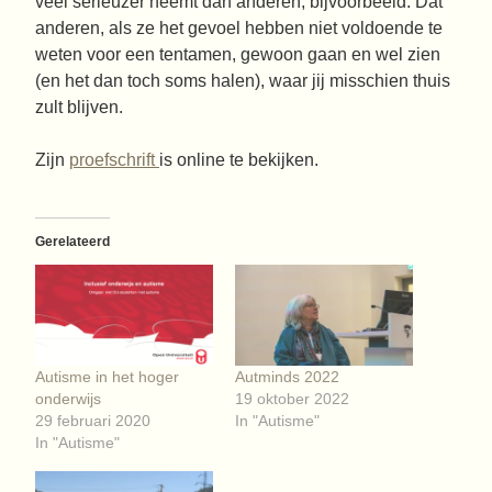
veel serieuzer neemt dan anderen, bijvoorbeeld. Dat
anderen, als ze het gevoel hebben niet voldoende te
weten voor een tentamen, gewoon gaan en wel zien
(en het dan toch soms halen), waar jij misschien thuis
zult blijven.
Zijn
proefschrift
is online te bekijken.
Gerelateerd
Autisme in het hoger
Autminds 2022
onderwijs
19 oktober 2022
29 februari 2020
In "Autisme"
In "Autisme"