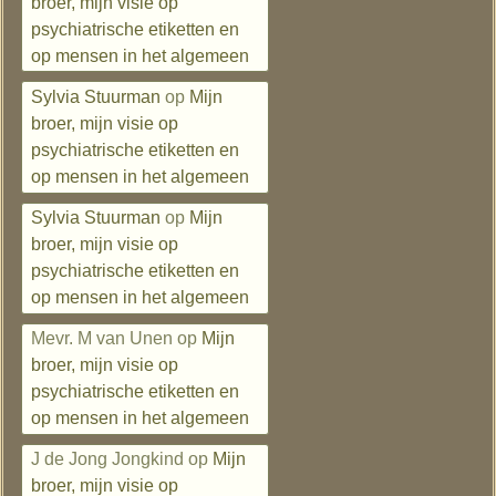
broer, mijn visie op
psychiatrische etiketten en
op mensen in het algemeen
Sylvia Stuurman
op
Mijn
broer, mijn visie op
psychiatrische etiketten en
op mensen in het algemeen
Sylvia Stuurman
op
Mijn
broer, mijn visie op
psychiatrische etiketten en
op mensen in het algemeen
Mevr. M van Unen
op
Mijn
broer, mijn visie op
psychiatrische etiketten en
op mensen in het algemeen
J de Jong Jongkind
op
Mijn
broer, mijn visie op