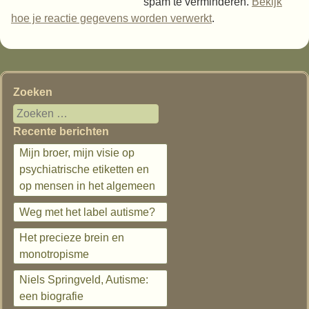
spam te verminderen.
Bekijk
hoe je reactie gegevens worden verwerkt
.
Zoeken
Recente berichten
Mijn broer, mijn visie op
psychiatrische etiketten en
op mensen in het algemeen
Weg met het label autisme?
Het precieze brein en
monotropisme
Niels Springveld, Autisme:
een biografie