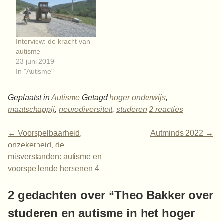
Interview: de kracht van
autisme
23 juni 2019
In "Autisme"
Geplaatst in
Autisme
Getagd
hoger onderwijs
,
maatschappij
,
neurodiversiteit
,
studeren
2 reacties
←
Voorspelbaarheid,
Autminds 2022
→
onzekerheid, de
misverstanden: autisme en
voorspellende hersenen 4
2 gedachten over “
Theo Bakker over
studeren en autisme in het hoger