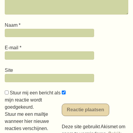
Naam
*
E-mail
*
Site
Stuur mij een bericht als
mijn reactie wordt
goedgekeurd.
Stuur me een mailtje
wanneer hier nieuwe
Deze site gebruikt Akismet om
reacties verschijnen.