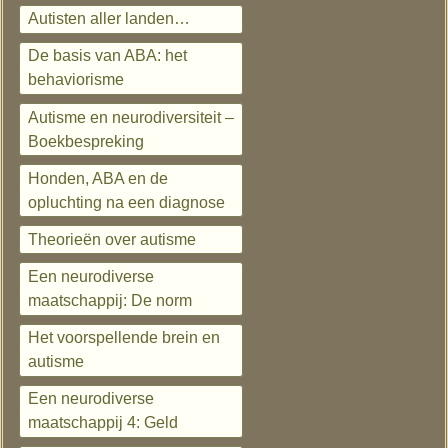
Autisten aller landen…
De basis van ABA: het
behaviorisme
Autisme en neurodiversiteit –
Boekbespreking
Honden, ABA en de
opluchting na een diagnose
Theorieën over autisme
Een neurodiverse
maatschappij: De norm
Het voorspellende brein en
autisme
Een neurodiverse
maatschappij 4: Geld