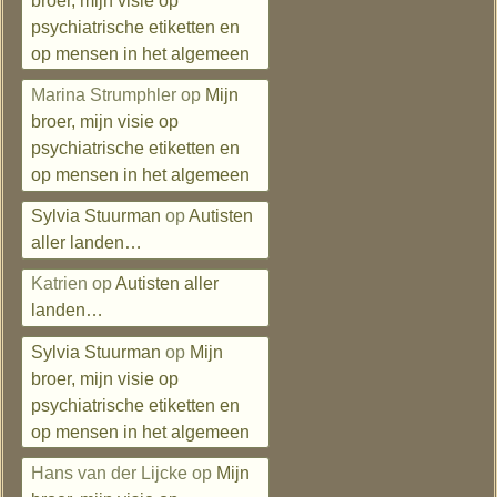
broer, mijn visie op
psychiatrische etiketten en
op mensen in het algemeen
Marina Strumphler
op
Mijn
broer, mijn visie op
psychiatrische etiketten en
op mensen in het algemeen
Sylvia Stuurman
op
Autisten
aller landen…
Katrien
op
Autisten aller
landen…
Sylvia Stuurman
op
Mijn
broer, mijn visie op
psychiatrische etiketten en
op mensen in het algemeen
Hans van der Lijcke
op
Mijn