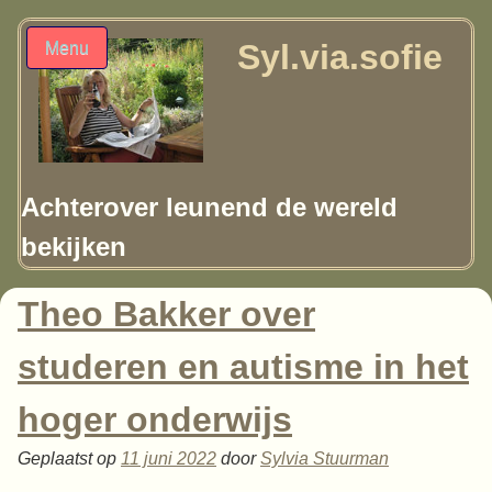
Syl.via.sofie
Menu
Achterover leunend de wereld
bekijken
Theo Bakker over
studeren en autisme in het
hoger onderwijs
Geplaatst op
11 juni 2022
door
Sylvia Stuurman