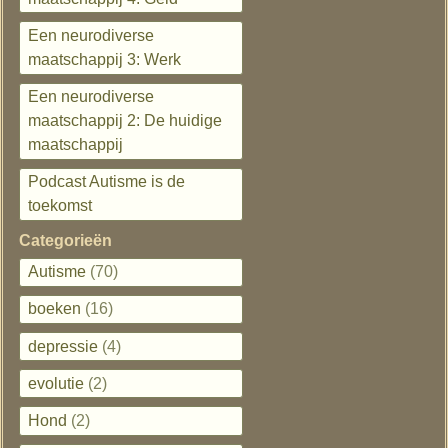
Een neurodiverse
maatschappij 3: Werk
Een neurodiverse
maatschappij 2: De huidige
maatschappij
Podcast Autisme is de
toekomst
Categorieën
Autisme
(70)
boeken
(16)
depressie
(4)
evolutie
(2)
Hond
(2)