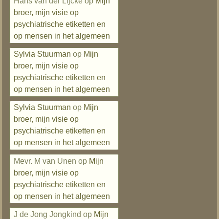
Hans van der Lijcke
op
Mijn
broer, mijn visie op
psychiatrische etiketten en
op mensen in het algemeen
Sylvia Stuurman
op
Mijn
broer, mijn visie op
psychiatrische etiketten en
op mensen in het algemeen
Sylvia Stuurman
op
Mijn
broer, mijn visie op
psychiatrische etiketten en
op mensen in het algemeen
Mevr. M van Unen
op
Mijn
broer, mijn visie op
psychiatrische etiketten en
op mensen in het algemeen
J de Jong Jongkind
op
Mijn