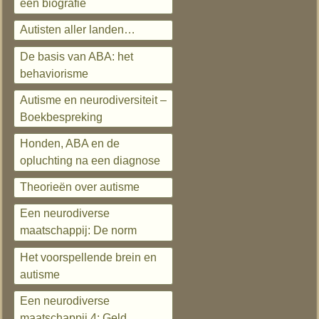
een biografie
Autisten aller landen…
De basis van ABA: het
behaviorisme
Autisme en neurodiversiteit –
Boekbespreking
Honden, ABA en de
opluchting na een diagnose
Theorieën over autisme
Een neurodiverse
maatschappij: De norm
Het voorspellende brein en
autisme
Een neurodiverse
maatschappij 4: Geld