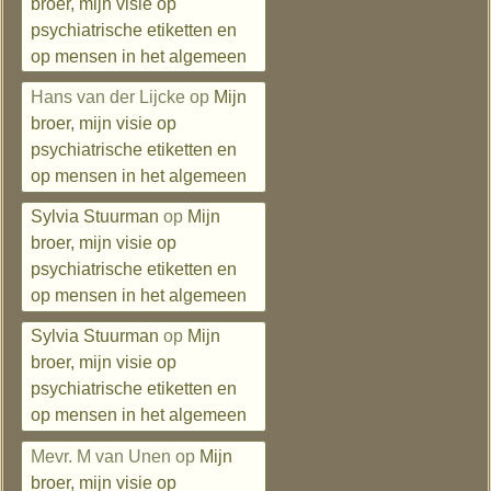
broer, mijn visie op
psychiatrische etiketten en
op mensen in het algemeen
Hans van der Lijcke
op
Mijn
broer, mijn visie op
psychiatrische etiketten en
op mensen in het algemeen
Sylvia Stuurman
op
Mijn
broer, mijn visie op
psychiatrische etiketten en
op mensen in het algemeen
Sylvia Stuurman
op
Mijn
broer, mijn visie op
psychiatrische etiketten en
op mensen in het algemeen
Mevr. M van Unen
op
Mijn
broer, mijn visie op