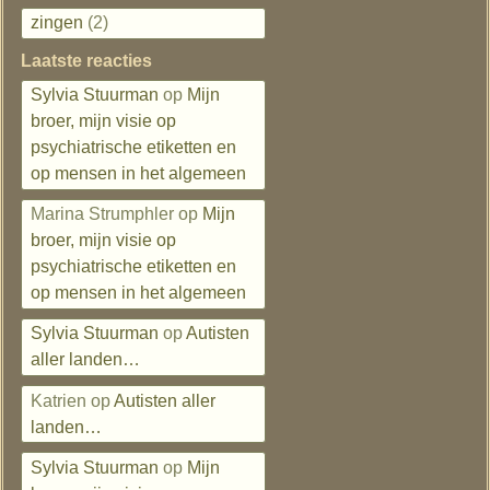
zingen
(2)
Laatste reacties
Sylvia Stuurman
op
Mijn
broer, mijn visie op
psychiatrische etiketten en
op mensen in het algemeen
Marina Strumphler
op
Mijn
broer, mijn visie op
psychiatrische etiketten en
op mensen in het algemeen
Sylvia Stuurman
op
Autisten
aller landen…
Katrien
op
Autisten aller
landen…
Sylvia Stuurman
op
Mijn