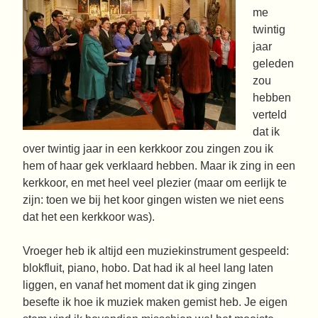
me
twintig
jaar
geleden
zou
hebben
verteld
dat ik
over twintig jaar in een kerkkoor zou zingen zou ik
hem of haar gek verklaard hebben. Maar ik zing in een
kerkkoor, en met heel veel plezier (maar om eerlijk te
zijn: toen we bij het koor gingen wisten we niet eens
dat het een kerkkoor was).
Vroeger heb ik altijd een muziekinstrument gespeeld:
blokfluit, piano, hobo. Dat had ik al heel lang laten
liggen, en vanaf het moment dat ik ging zingen
besefte ik hoe ik muziek maken gemist heb. Je eigen