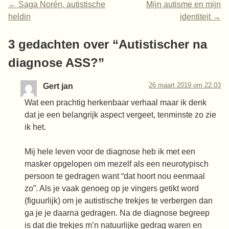
←
Saga Norén, autistische
Mijn autisme en mijn
heldin
identiteit
→
3 gedachten over “
Autistischer na
diagnose ASS?
”
26 maart 2019 om 22:03
Gert jan
Wat een prachtig herkenbaar verhaal maar ik denk
dat je een belangrijk aspect vergeet, tenminste zo zie
ik het.
Mij hele leven voor de diagnose heb ik met een
masker opgelopen om mezelf als een neurotypisch
persoon te gedragen want “dat hoort nou eenmaal
zo”. Als je vaak genoeg op je vingers getikt word
(figuurlijk) om je autistische trekjes te verbergen dan
ga je je daarna gedragen. Na de diagnose begreep
is dat die trekjes m’n natuurlijke gedrag waren en