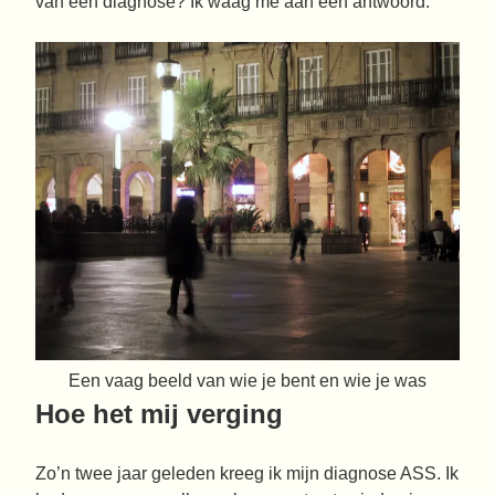
van een diagnose? Ik waag me aan een antwoord.
Een vaag beeld van wie je bent en wie je was
Hoe het mij verging
Zo’n twee jaar geleden kreeg ik mijn diagnose ASS. Ik