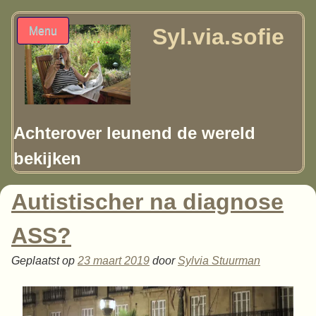
Syl.via.sofie
Menu
Achterover leunend de wereld
bekijken
Autistischer na diagnose
ASS?
Geplaatst op
23 maart 2019
door
Sylvia Stuurman