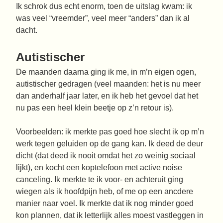
Ik schrok dus echt enorm, toen de uitslag kwam: ik
was veel “vreemder”, veel meer “anders” dan ik al
dacht.
Autistischer
De maanden daarna ging ik me, in m’n eigen ogen,
autistischer gedragen (veel maanden: het is nu meer
dan anderhalf jaar later, en ik heb het gevoel dat het
nu pas een heel klein beetje op z’n retour is).
Voorbeelden: ik merkte pas goed hoe slecht ik op m’n
werk tegen geluiden op de gang kan. Ik deed de deur
dicht (dat deed ik nooit omdat het zo weinig sociaal
lijkt), en kocht een koptelefoon met active noise
canceling. Ik merkte te ik voor- en achteruit ging
wiegen als ik hoofdpijn heb, of me op een ancdere
manier naar voel. Ik merkte dat ik nog minder goed
kon plannen, dat ik letterlijk alles moest vastleggen in