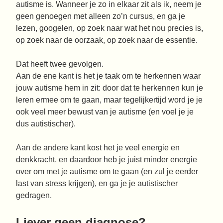
autisme is. Wanneer je zo in elkaar zit als ik, neem je
geen genoegen met alleen zo’n cursus, en ga je
lezen, googelen, op zoek naar wat het nou precies is,
op zoek naar de oorzaak, op zoek naar de essentie.
Dat heeft twee gevolgen.
Aan de ene kant is het je taak om te herkennen waar
jouw autisme hem in zit: door dat te herkennen kun je
leren ermee om te gaan, maar tegelijkertijd word je je
ook veel meer bewust van je autisme (en voel je je
dus autistischer).
Aan de andere kant kost het je veel energie en
denkkracht, en daardoor heb je juist minder energie
over om met je autisme om te gaan (en zul je eerder
last van stress krijgen), en ga je je autistischer
gedragen.
Liever geen diagnose?