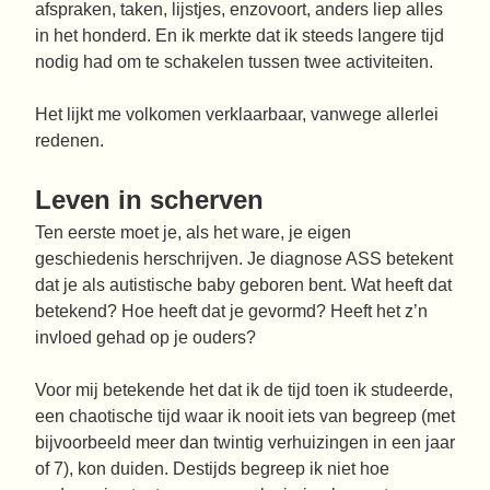
afspraken, taken, lijstjes, enzovoort, anders liep alles
in het honderd. En ik merkte dat ik steeds langere tijd
nodig had om te schakelen tussen twee activiteiten.
Het lijkt me volkomen verklaarbaar, vanwege allerlei
redenen.
Leven in scherven
Ten eerste moet je, als het ware, je eigen
geschiedenis herschrijven. Je diagnose ASS betekent
dat je als autistische baby geboren bent. Wat heeft dat
betekend? Hoe heeft dat je gevormd? Heeft het z’n
invloed gehad op je ouders?
Voor mij betekende het dat ik de tijd toen ik studeerde,
een chaotische tijd waar ik nooit iets van begreep (met
bijvoorbeeld meer dan twintig verhuizingen in een jaar
of 7), kon duiden. Destijds begreep ik niet hoe