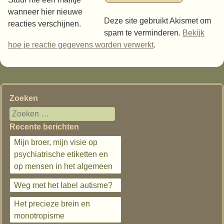
wanneer hier nieuwe
Deze site gebruikt Akismet om
reacties verschijnen.
spam te verminderen.
Bekijk
hoe je reactie gegevens worden verwerkt
.
Zoeken
Recente berichten
Mijn broer, mijn visie op
psychiatrische etiketten en
op mensen in het algemeen
Weg met het label autisme?
Het precieze brein en
monotropisme