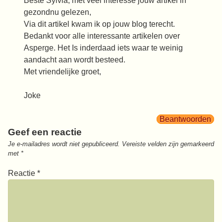
Beste Sylvia, met veel interesse jouw artikel in
gezondnu gelezen,
Via dit artikel kwam ik op jouw blog terecht.
Bedankt voor alle interessante artikelen over
Asperge. Het Is inderdaad iets waar te weinig
aandacht aan wordt besteed.
Met vriendelijke groet,
Joke
Beantwoorden
Geef een reactie
Je e-mailadres wordt niet gepubliceerd.
Vereiste velden zijn gemarkeerd
met
*
Reactie
*