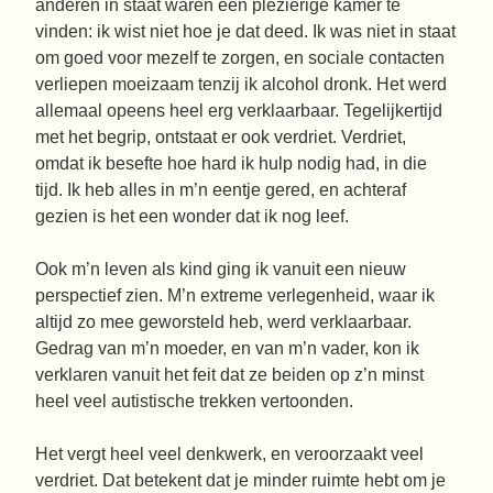
anderen in staat waren een plezierige kamer te
vinden: ik wist niet hoe je dat deed. Ik was niet in staat
om goed voor mezelf te zorgen, en sociale contacten
verliepen moeizaam tenzij ik alcohol dronk. Het werd
allemaal opeens heel erg verklaarbaar. Tegelijkertijd
met het begrip, ontstaat er ook verdriet. Verdriet,
omdat ik besefte hoe hard ik hulp nodig had, in die
tijd. Ik heb alles in m’n eentje gered, en achteraf
gezien is het een wonder dat ik nog leef.
Ook m’n leven als kind ging ik vanuit een nieuw
perspectief zien. M’n extreme verlegenheid, waar ik
altijd zo mee geworsteld heb, werd verklaarbaar.
Gedrag van m’n moeder, en van m’n vader, kon ik
verklaren vanuit het feit dat ze beiden op z’n minst
heel veel autistische trekken vertoonden.
Het vergt heel veel denkwerk, en veroorzaakt veel
verdriet. Dat betekent dat je minder ruimte hebt om je