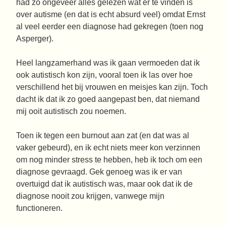
had zo ongeveer alles gelezen wat er te vinden is
over autisme (en dat is echt absurd veel) omdat Ernst
al veel eerder een diagnose had gekregen (toen nog
Asperger).
Heel langzamerhand was ik gaan vermoeden dat ik
ook autistisch kon zijn, vooral toen ik las over hoe
verschillend het bij vrouwen en meisjes kan zijn. Toch
dacht ik dat ik zo goed aangepast ben, dat niemand
mij ooit autistisch zou noemen.
Toen ik tegen een burnout aan zat (en dat was al
vaker gebeurd), en ik echt niets meer kon verzinnen
om nog minder stress te hebben, heb ik toch om een
diagnose gevraagd. Gek genoeg was ik er van
overtuigd dat ik autistisch was, maar ook dat ik de
diagnose nooit zou krijgen, vanwege mijn
functioneren.