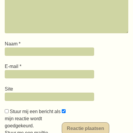
Naam
*
E-mail
*
Site
Stuur mij een bericht als
mijn reactie wordt
goedgekeurd.
Stuur me een mailtje