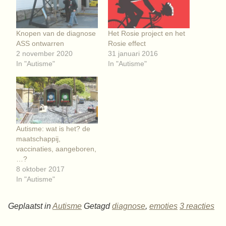
Knopen van de diagnose
Het Rosie project en het
ASS ontwarren
Rosie effect
2 november 2020
31 januari 2016
In "Autisme"
In "Autisme"
Autisme: wat is het? de
maatschappij,
vaccinaties, aangeboren,
…?
8 oktober 2017
In "Autisme"
Geplaatst in
Autisme
Getagd
diagnose
,
emoties
3 reacties