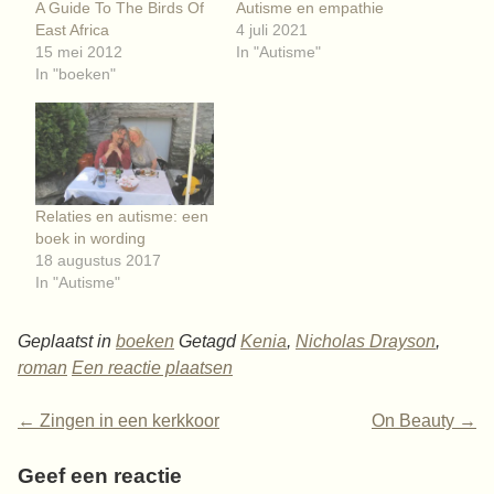
A Guide To The Birds Of
Autisme en empathie
East Africa
4 juli 2021
15 mei 2012
In "Autisme"
In "boeken"
Relaties en autisme: een
boek in wording
18 augustus 2017
In "Autisme"
Geplaatst in
boeken
Getagd
Kenia
,
Nicholas Drayson
,
roman
Een reactie plaatsen
←
Zingen in een kerkkoor
On Beauty
→
Geef een reactie