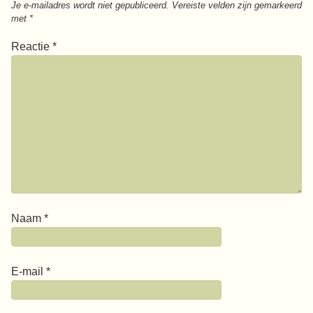
Je e-mailadres wordt niet gepubliceerd.
Vereiste velden zijn gemarkeerd
met
*
Reactie
*
Naam
*
E-mail
*