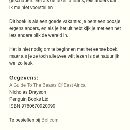
geschapen. Net als de lezer, althans, iets anders kan
ik me niet voorstellen
Dit boek is als een goede vakantie: je bent een poosje
ergens anders, en als je het uit hebt kijk je met een net
iets andere blik de wereld in.
Het is niet nodig om te beginnen met het eerste boek,
maar als je ze toch alletwee wilt lezen is dat natuurlijk
wel zo leuk.
Gegevens:
A Guide To The Beasts Of East Africa
Nicholas Drayson
Penguin Books Ltd
ISBN 9780670920099
Te bestellen bij
Bol.com
.