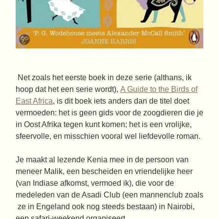
Net zoals het eerste boek in deze serie (althans, ik
hoop dat het een serie wordt),
A Guide to the Birds of
East Africa
, is dit boek iets anders dan de titel doet
vermoeden: het is geen gids voor de zoogdieren die je
in Oost Afrika tegen kunt komen; het is een vrolijke,
sfeervolle, en misschien vooral wel liefdevolle roman.
Je maakt al lezende Kenia mee in de persoon van
meneer Malik, een bescheiden en vriendelijke heer
(van Indiase afkomst, vermoed ik), die voor de
medeleden van de Asadi Club (een mannenclub zoals
ze in Engeland ook nog steeds bestaan) in Nairobi,
een safari-weekend organiseert.