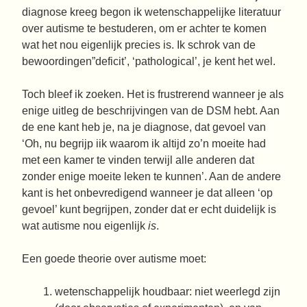
diagnose kreeg begon ik wetenschappelijke literatuur
over autisme te bestuderen, om er achter te komen
wat het nou eigenlijk precies is. Ik schrok van de
bewoordingen”deficit’, ‘pathological’, je kent het wel.
Toch bleef ik zoeken. Het is frustrerend wanneer je als
enige uitleg de beschrijvingen van de DSM hebt. Aan
de ene kant heb je, na je diagnose, dat gevoel van
‘Oh, nu begrijp iik waarom ik altijd zo’n moeite had
met een kamer te vinden terwijl alle anderen dat
zonder enige moeite leken te kunnen’. Aan de andere
kant is het onbevredigend wanneer je dat alleen ‘op
gevoel’ kunt begrijpen, zonder dat er echt duidelijk is
wat autisme nou eigenlijk
is
.
Een goede theorie over autisme moet:
wetenschappelijk houdbaar: niet weerlegd zijn