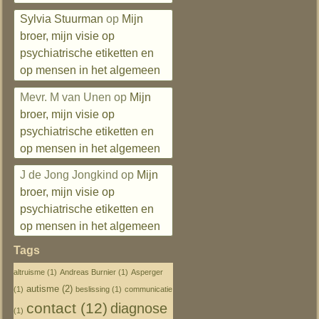
Sylvia Stuurman
op
Mijn
broer, mijn visie op
psychiatrische etiketten en
op mensen in het algemeen
Mevr. M van Unen
op
Mijn
broer, mijn visie op
psychiatrische etiketten en
op mensen in het algemeen
J de Jong Jongkind
op
Mijn
broer, mijn visie op
psychiatrische etiketten en
op mensen in het algemeen
Tags
altruisme
(1)
Andreas Burnier
(1)
Asperger
autisme
(2)
(1)
beslissing
(1)
communicatie
contact
(12)
diagnose
(1)