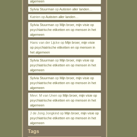
algemeen
Sylvia Stuurman
op
Autisten aller landen…
Katrien
op
Autisten aller landen…
Sylvia Stuurman
op
Mijn broer, mijn visie op
psychiatrische etiketten en op mensen in het
algemeen
Hans van der Lijcke
op
Mijn broer, mijn visie
op psychiatrische etiketten en op mensen in
het algemeen
Sylvia Stuurman
op
Mijn broer, mijn visie op
psychiatrische etiketten en op mensen in het
algemeen
Sylvia Stuurman
op
Mijn broer, mijn visie op
psychiatrische etiketten en op mensen in het
algemeen
Mevr. M van Unen
op
Mijn broer, mijn visie op
psychiatrische etiketten en op mensen in het
algemeen
J de Jong Jongkind
op
Mijn broer, mijn visie op
psychiatrische etiketten en op mensen in het
algemeen
Tags