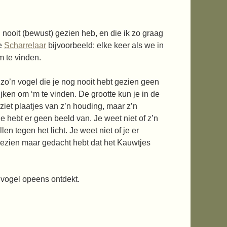
g nooit (bewust) gezien heb, en die ik zo graag
De
Scharrelaar
bijvoorbeeld: elke keer als we in
m te vinden.
t zo’n vogel die je nog nooit hebt gezien geen
jken om ‘m te vinden. De grootte kun je in de
ziet plaatjes van z’n houding, maar z’n
je hebt er geen beeld van. Je weet niet of z’n
en tegen het licht. Je weet niet of je er
gezien maar gedacht hebt dat het Kauwtjes
 vogel opeens ontdekt.